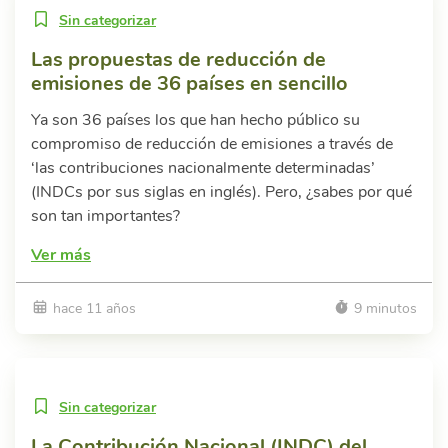
Sin categorizar
Las propuestas de reducción de
emisiones de 36 países en sencillo
Ya son 36 países los que han hecho público su
compromiso de reducción de emisiones a través de
‘las contribuciones nacionalmente determinadas’
(INDCs por sus siglas en inglés). Pero, ¿sabes por qué
son tan importantes?
Ver más
hace 11 años
9 minutos
Sin categorizar
La Contribución Nacional (INDC) del