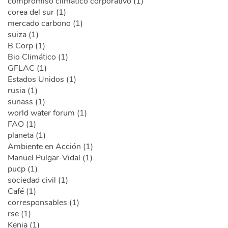
compromiso climatico corporativo (1)
corea del sur (1)
mercado carbono (1)
suiza (1)
B Corp (1)
Bio Climático (1)
GFLAC (1)
Estados Unidos (1)
rusia (1)
sunass (1)
world water forum (1)
FAO (1)
planeta (1)
Ambiente en Acción (1)
Manuel Pulgar-Vidal (1)
pucp (1)
sociedad civil (1)
Café (1)
corresponsables (1)
rse (1)
Kenia (1)