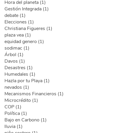
Hora del planeta (1)
Gestión Integrada (1)
debate (1)
Elecciones (1)
Christiana Figueres (1)
plaza vea (1)
equidad genero (1)
sodimac (1)
Árbol (1)
Davos (1)
Desastres (1)
Humedales (1)
Hazla por tu Playa (1)
nevados (1)
Mecanismos Financieros (1)
Microcrédito (1)
COP (1)
Política (1)
Bajo en Carbono (1)
lluvia (1)
niño costero (1)