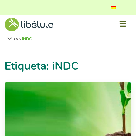
Libélula
>
iNDC
Etiqueta: iNDC