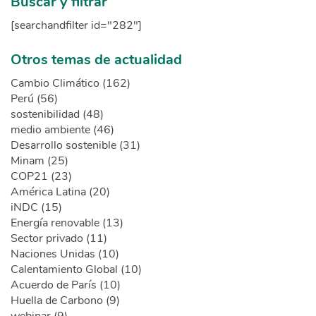
Buscar y filtrar
[searchandfilter id="282"]
Otros temas de actualidad
Cambio Climático (162)
Perú (56)
sostenibilidad (48)
medio ambiente (46)
Desarrollo sostenible (31)
Minam (25)
COP21 (23)
América Latina (20)
iNDC (15)
Energía renovable (13)
Sector privado (11)
Naciones Unidas (10)
Calentamiento Global (10)
Acuerdo de París (10)
Huella de Carbono (9)
webinar (9)