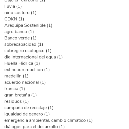
Bajo en Carbono (1)
lluvia (1)
niño costero (1)
CDKN (1)
Arequipa Sostenible (1)
agro banco (1)
Banco verde (1)
sobrecapacidad (1)
sobregiro ecologico (1)
dia internacional del agua (1)
Huella Hídrica (1)
extinction rebellion (1)
medellín (1)
acuerdo nacional (1)
francia (1)
gran bretaña (1)
residuos (1)
campaña de reciclaje (1)
igualdad de genero (1)
emergencia ambiental. cambio climatico (1)
diálogos para el desarrollo (1)