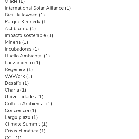
Olade (1)
International Solar Alliance (1)
Bici Halloween (1)
Parque Kennedy (1)
Actibicimo (1)
Impacto sostenible (1)
Minería (1)
Incubadoras (1)
Huella Ambiental (1)
Lanzamiento (1)
Regenera (1)
WeWork (1)
Desafío (1)
Charla (1)
Universidades (1)
Cultura Ambiental (1)
Conciencia (1)
Largo plazo (1)
Climate Summit (1)
Crisis climática (1)
CCL (1)