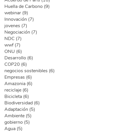
Acuerdo de París (10)
Huella de Carbono (9)
webinar (9)
Innovación (7)
jovenes (7)
Negociación (7)
NDC (7)
wwf (7)
ONU (6)
Desarrollo (6)
COP20 (6)
negocios sostenibles (6)
Empresas (6)
Amazonia (6)
reciclaje (6)
Bicicleta (6)
Biodiversidad (6)
Adaptación (5)
Ambiente (5)
gobierno (5)
Agua (5)