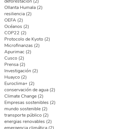
deforestacion (2)
Ollanta Humala (2)
resiliencia (2)
OEFA (2)
Océanos (2)
COP22 (2)
Protocolo de Kyoto (2)
Microfinanzas (2)
Apurimac (2)
Cusco (2)
Prensa (2)
Investigación (2)
Huayco (2)
Euroclima+ (2)
conservación de agua (2)
Climate Change (2)
Empresas sostenibles (2)
mundo sostenible (2)
transporte público (2)
energias renovables (2)
emergencia climática (2)