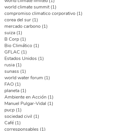
world climate limited (1)
world climate summit (1)
compromiso climatico corporativo (1)
corea del sur (1)
mercado carbono (1)
suiza (1)
B Corp (1)
Bio Climático (1)
GFLAC (1)
Estados Unidos (1)
rusia (1)
sunass (1)
world water forum (1)
FAO (1)
planeta (1)
Ambiente en Acción (1)
Manuel Pulgar-Vidal (1)
pucp (1)
sociedad civil (1)
Café (1)
corresponsables (1)