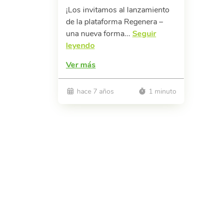
¡Los invitamos al lanzamiento
de la plataforma Regenera –
una nueva forma...
Seguir
leyendo
Ver más
hace 7 años
1 minuto