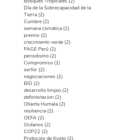
Bosques Tropicales (2)
Día de la Sobrecapacidad de la
Tierra (2)
Cumbre (2)
semana climatica (2)
premio (2)
crecimiento verde (2)
PAGE Perú (2)
periodismo (2)
Compromiso (2)
serfor (2)
negociaciones (2)
BID (2)
desarrollo limpio (2)
deforestacion (2)
Ollanta Humala (2)
resiliencia (2)
OEFA (2)
Océanos (2)
COP22 (2)
Protocolo de Kyoto (2)