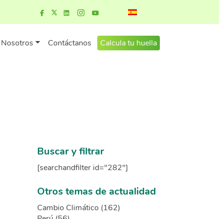
Nosotros
Contáctanos
Calcula tu huella
Buscar y filtrar
[searchandfilter id="282"]
Otros temas de actualidad
Cambio Climático (162)
Perú (56)