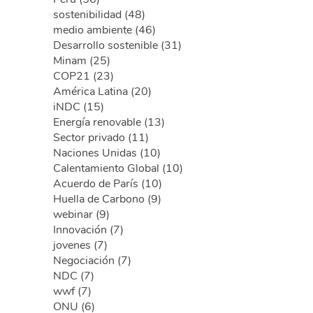
sostenibilidad (48)
medio ambiente (46)
Desarrollo sostenible (31)
Minam (25)
COP21 (23)
América Latina (20)
iNDC (15)
Energía renovable (13)
Sector privado (11)
Naciones Unidas (10)
Calentamiento Global (10)
Acuerdo de París (10)
Huella de Carbono (9)
webinar (9)
Innovación (7)
jovenes (7)
Negociación (7)
NDC (7)
wwf (7)
ONU (6)