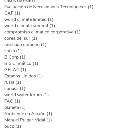
casos de éxito (1)
Evaluación de Necesidades Tecnológicas (1)
CAF (1)
world climate limited (1)
world climate summit (1)
compromiso climatico corporativo (1)
corea del sur (1)
mercado carbono (1)
suiza (1)
B Corp (1)
Bio Climático (1)
GFLAC (1)
Estados Unidos (1)
rusia (1)
sunass (1)
world water forum (1)
FAO (1)
planeta (1)
Ambiente en Acción (1)
Manuel Pulgar-Vidal (1)
pucp (1)