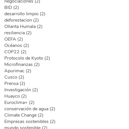
negociaciones (2)
BID (2)
desarrollo limpio (2)
deforestacion (2)
Ollanta Humala (2)
resiliencia (2)
OEFA (2)
Océanos (2)
COP22 (2)
Protocolo de Kyoto (2)
Microfinanzas (2)
Apurimac (2)
Cusco (2)
Prensa (2)
Investigación (2)
Huayco (2)
Euroclima+ (2)
conservación de agua (2)
Climate Change (2)
Empresas sostenibles (2)
mundo sostenible (2)