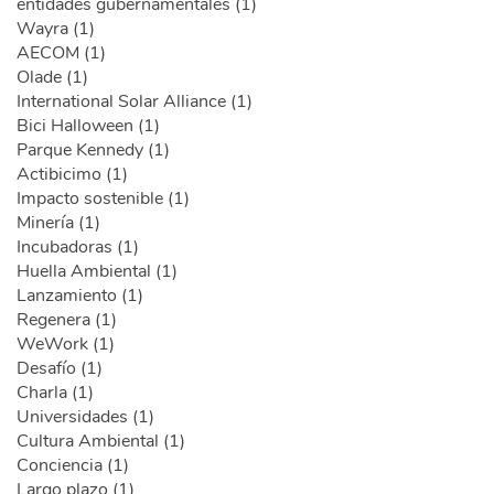
entidades gubernamentales (1)
Wayra (1)
AECOM (1)
Olade (1)
International Solar Alliance (1)
Bici Halloween (1)
Parque Kennedy (1)
Actibicimo (1)
Impacto sostenible (1)
Minería (1)
Incubadoras (1)
Huella Ambiental (1)
Lanzamiento (1)
Regenera (1)
WeWork (1)
Desafío (1)
Charla (1)
Universidades (1)
Cultura Ambiental (1)
Conciencia (1)
Largo plazo (1)