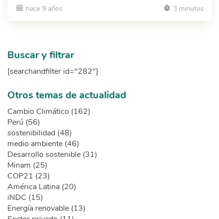
hace 9 años
3 minutos
Buscar y filtrar
[searchandfilter id="282"]
Otros temas de actualidad
Cambio Climático (162)
Perú (56)
sostenibilidad (48)
medio ambiente (46)
Desarrollo sostenible (31)
Minam (25)
COP21 (23)
América Latina (20)
iNDC (15)
Energía renovable (13)
Sector privado (11)