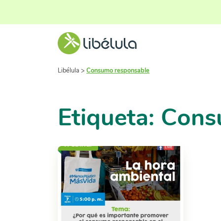
Libélula
>
Consumo responsable
Etiqueta: Con