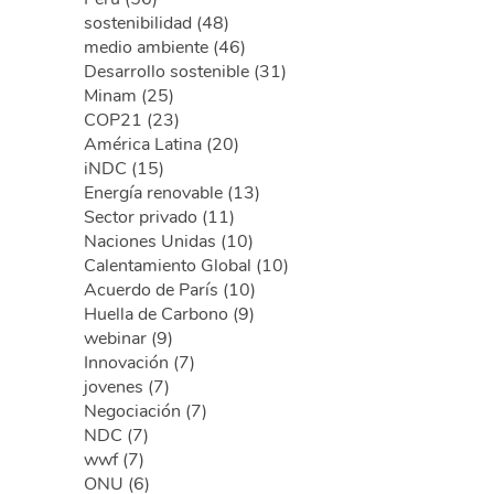
sostenibilidad (48)
medio ambiente (46)
Desarrollo sostenible (31)
Minam (25)
COP21 (23)
América Latina (20)
iNDC (15)
Energía renovable (13)
Sector privado (11)
Naciones Unidas (10)
Calentamiento Global (10)
Acuerdo de París (10)
Huella de Carbono (9)
webinar (9)
Innovación (7)
jovenes (7)
Negociación (7)
NDC (7)
wwf (7)
ONU (6)