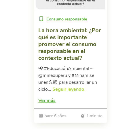
Consumo responsable
La hora ambiental: ¿Por
qué es importante
promover el consumo
responsable en el
contexto actual?
📢 #EducaciónAmbiental –
@mineduperu y #Minam se
unen💪🏼 para desarrollar un
ciclo...
Seguir leyendo
Ver más
hace 6 años
1 minuto