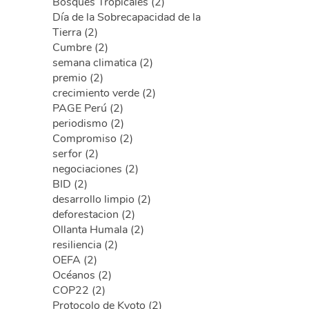
Bosques Tropicales (2)
Día de la Sobrecapacidad de la
Tierra (2)
Cumbre (2)
semana climatica (2)
premio (2)
crecimiento verde (2)
PAGE Perú (2)
periodismo (2)
Compromiso (2)
serfor (2)
negociaciones (2)
BID (2)
desarrollo limpio (2)
deforestacion (2)
Ollanta Humala (2)
resiliencia (2)
OEFA (2)
Océanos (2)
COP22 (2)
Protocolo de Kyoto (2)