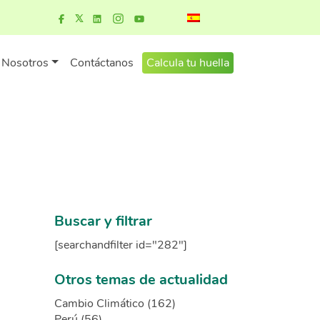
Nosotros
Contáctanos
Calcula tu huella
Buscar y filtrar
[searchandfilter id="282"]
Otros temas de actualidad
Cambio Climático (162)
Perú (56)