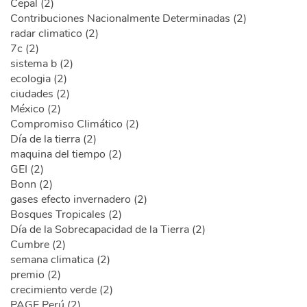
Cepal (2)
Contribuciones Nacionalmente Determinadas (2)
radar climatico (2)
7c (2)
sistema b (2)
ecologia (2)
ciudades (2)
México (2)
Compromiso Climático (2)
Día de la tierra (2)
maquina del tiempo (2)
GEI (2)
Bonn (2)
gases efecto invernadero (2)
Bosques Tropicales (2)
Día de la Sobrecapacidad de la Tierra (2)
Cumbre (2)
semana climatica (2)
premio (2)
crecimiento verde (2)
PAGE Perú (2)