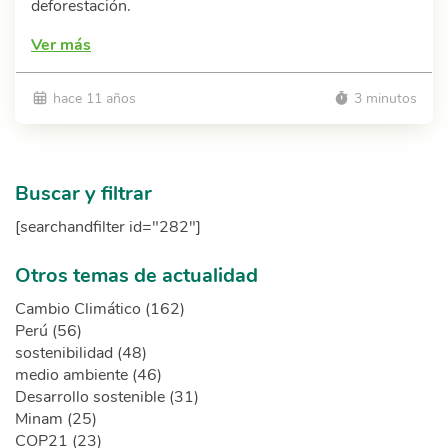
deforestación.
Ver más
hace 11 años
3 minutos
Buscar y filtrar
[searchandfilter id="282"]
Otros temas de actualidad
Cambio Climático (162)
Perú (56)
sostenibilidad (48)
medio ambiente (46)
Desarrollo sostenible (31)
Minam (25)
COP21 (23)