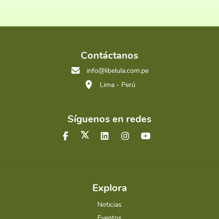
Contáctanos
info@libelula.com.pe
Lima - Perú
Síguenos en redes
Explora
Noticias
Eventos