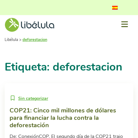
Libélula
>
deforestacion
Etiqueta: deforestacion
Sin categorizar
COP21: Cinco mil millones de dólares
para financiar la lucha contra la
deforestación
De: ConexiónCOP. El segundo día de la COP21 trajo