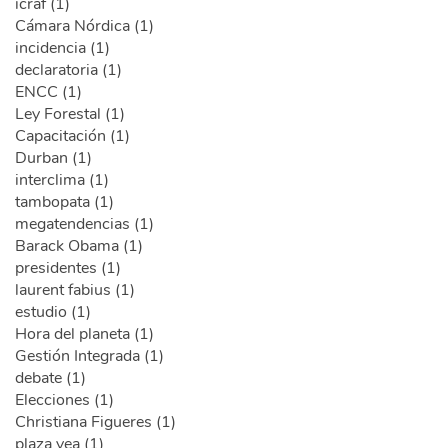
icraf (1)
Cámara Nórdica (1)
incidencia (1)
declaratoria (1)
ENCC (1)
Ley Forestal (1)
Capacitación (1)
Durban (1)
interclima (1)
tambopata (1)
megatendencias (1)
Barack Obama (1)
presidentes (1)
laurent fabius (1)
estudio (1)
Hora del planeta (1)
Gestión Integrada (1)
debate (1)
Elecciones (1)
Christiana Figueres (1)
plaza vea (1)