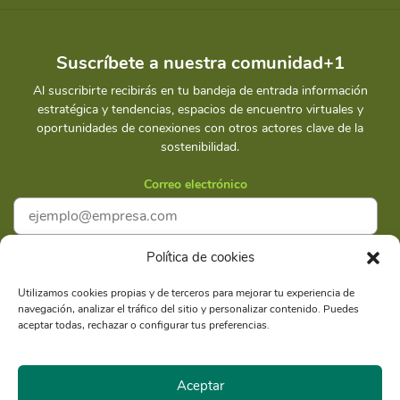
Suscríbete a nuestra comunidad+1
Al suscribirte recibirás en tu bandeja de entrada información
estratégica y tendencias, espacios de encuentro virtuales y
oportunidades de conexiones con otros actores clave de la
sostenibilidad.
Correo electrónico
Política de cookies
Acepto la
Política de privacidad
Utilizamos cookies propias y de terceros para mejorar tu experiencia de
navegación, analizar el tráfico del sitio y personalizar contenido. Puedes
Suscríbete
aceptar todas, rechazar o configurar tus preferencias.
Aceptar