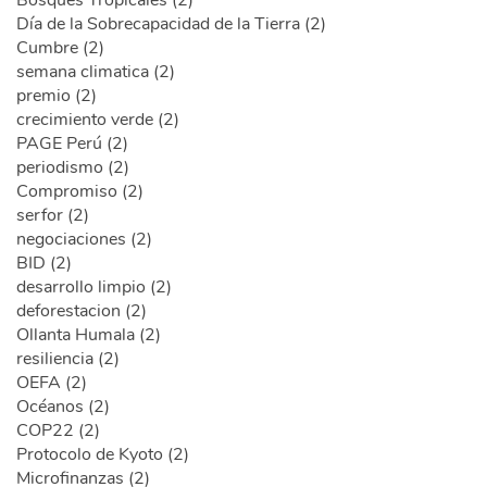
Bosques Tropicales (2)
Día de la Sobrecapacidad de la Tierra (2)
Cumbre (2)
semana climatica (2)
premio (2)
crecimiento verde (2)
PAGE Perú (2)
periodismo (2)
Compromiso (2)
serfor (2)
negociaciones (2)
BID (2)
desarrollo limpio (2)
deforestacion (2)
Ollanta Humala (2)
resiliencia (2)
OEFA (2)
Océanos (2)
COP22 (2)
Protocolo de Kyoto (2)
Microfinanzas (2)