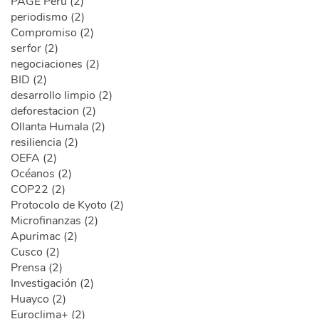
PAGE Perú (2)
periodismo (2)
Compromiso (2)
serfor (2)
negociaciones (2)
BID (2)
desarrollo limpio (2)
deforestacion (2)
Ollanta Humala (2)
resiliencia (2)
OEFA (2)
Océanos (2)
COP22 (2)
Protocolo de Kyoto (2)
Microfinanzas (2)
Apurimac (2)
Cusco (2)
Prensa (2)
Investigación (2)
Huayco (2)
Euroclima+ (2)