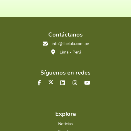
Contáctanos
info@libelula.com.pe
Lima - Perú
Síguenos en redes
Explora
Noticias