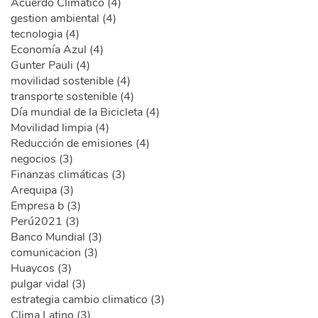
Acuerdo Climático (4)
gestion ambiental (4)
tecnologia (4)
Economía Azul (4)
Gunter Pauli (4)
movilidad sostenible (4)
transporte sostenible (4)
Día mundial de la Bicicleta (4)
Movilidad limpia (4)
Reducción de emisiones (4)
negocios (3)
Finanzas climáticas (3)
Arequipa (3)
Empresa b (3)
Perú2021 (3)
Banco Mundial (3)
comunicacion (3)
Huaycos (3)
pulgar vidal (3)
estrategia cambio climatico (3)
Clima Latino (3)