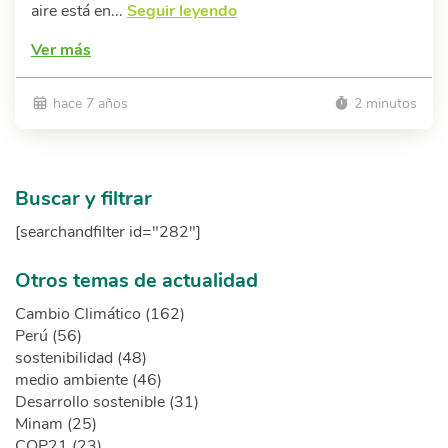
aire está en...
Seguir leyendo
Ver más
hace 7 años
2 minutos
Buscar y filtrar
[searchandfilter id="282"]
Otros temas de actualidad
Cambio Climático (162)
Perú (56)
sostenibilidad (48)
medio ambiente (46)
Desarrollo sostenible (31)
Minam (25)
COP21 (23)