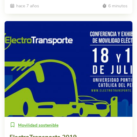
hace 7 años
6 minutos
Movilidad sostenible