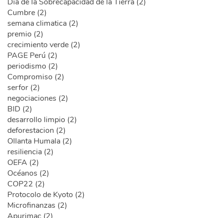
Día de la Sobrecapacidad de la Tierra (2)
Cumbre (2)
semana climatica (2)
premio (2)
crecimiento verde (2)
PAGE Perú (2)
periodismo (2)
Compromiso (2)
serfor (2)
negociaciones (2)
BID (2)
desarrollo limpio (2)
deforestacion (2)
Ollanta Humala (2)
resiliencia (2)
OEFA (2)
Océanos (2)
COP22 (2)
Protocolo de Kyoto (2)
Microfinanzas (2)
Apurimac (2)