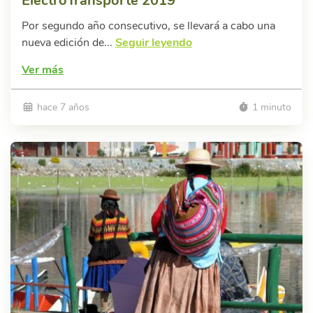
ElectroTransporte 2019
Por segundo año consecutivo, se llevará a cabo una
nueva edición de...
Seguir leyendo
Ver más
hace 7 años
1 minuto