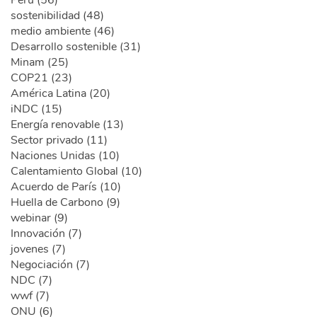
sostenibilidad (48)
medio ambiente (46)
Desarrollo sostenible (31)
Minam (25)
COP21 (23)
América Latina (20)
iNDC (15)
Energía renovable (13)
Sector privado (11)
Naciones Unidas (10)
Calentamiento Global (10)
Acuerdo de París (10)
Huella de Carbono (9)
webinar (9)
Innovación (7)
jovenes (7)
Negociación (7)
NDC (7)
wwf (7)
ONU (6)