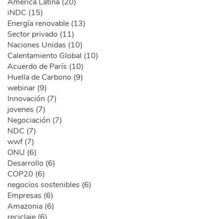
América Latina (20)
iNDC (15)
Energía renovable (13)
Sector privado (11)
Naciones Unidas (10)
Calentamiento Global (10)
Acuerdo de París (10)
Huella de Carbono (9)
webinar (9)
Innovación (7)
jovenes (7)
Negociación (7)
NDC (7)
wwf (7)
ONU (6)
Desarrollo (6)
COP20 (6)
negocios sostenibles (6)
Empresas (6)
Amazonia (6)
reciclaje (6)