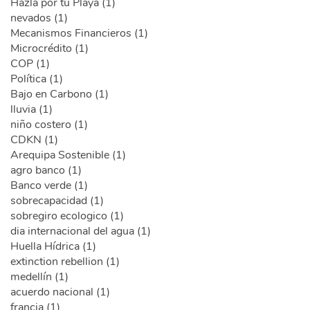
Hazla por tu Playa (1)
nevados (1)
Mecanismos Financieros (1)
Microcrédito (1)
COP (1)
Política (1)
Bajo en Carbono (1)
lluvia (1)
niño costero (1)
CDKN (1)
Arequipa Sostenible (1)
agro banco (1)
Banco verde (1)
sobrecapacidad (1)
sobregiro ecologico (1)
dia internacional del agua (1)
Huella Hídrica (1)
extinction rebellion (1)
medellín (1)
acuerdo nacional (1)
francia (1)