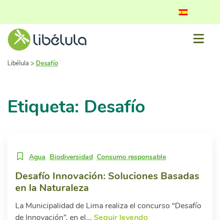
Libélula
>
Desafío
Etiqueta: Desafío
Agua
Biodiversidad
Consumo responsable
Desafío Innovación: Soluciones Basadas
en la Naturaleza
La Municipalidad de Lima realiza el concurso “Desafío
de Innovación”, en el...
Seguir leyendo