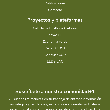
Publicaciones
Contacto
Proyectos y plataformas
Calcula tu Huella de Carbono
nexos+1
Economía verde
DecarBOOST
ConexiónCOP
LEDS LAC
Suscríbete a nuestra comunidad+1
Al suscribirte recibirás en tu bandeja de entrada información
estratégica y tendencias, espacios de encuentro virtuales y
oportunidades de conexiones con otros actores clave de la