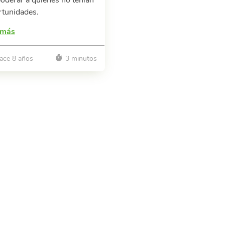
rtunidades.
 más
ace 8 años
3 minutos