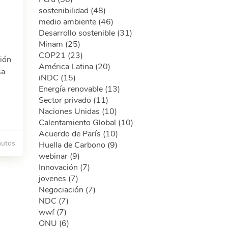
sostenibilidad (48)
medio ambiente (46)
Desarrollo sostenible (31)
Minam (25)
COP21 (23)
ción
América Latina (20)
sa
iNDC (15)
l
Energía renovable (13)
Sector privado (11)
Naciones Unidas (10)
Calentamiento Global (10)
Acuerdo de París (10)
nutos
Huella de Carbono (9)
webinar (9)
Innovación (7)
jovenes (7)
Negociación (7)
NDC (7)
wwf (7)
ONU (6)