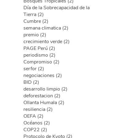
Bosques Tropicales (2)
Día de la Sobrecapacidad de la
Tierra (2)
Cumbre (2)
semana climatica (2)
premio (2)
crecimiento verde (2)
PAGE Perú (2)
periodismo (2)
Compromiso (2)
serfor (2)
negociaciones (2)
BID (2)
desarrollo limpio (2)
deforestacion (2)
Ollanta Humala (2)
resiliencia (2)
OEFA (2)
Océanos (2)
COP22 (2)
Protocolo de Kyoto (2)