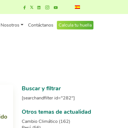
Nosotros
Contáctanos
Calcula tu huella
Buscar y filtrar
[searchandfilter id="282"]
Otros temas de actualidad
ido
Cambio Climático (162)
Perú (56)