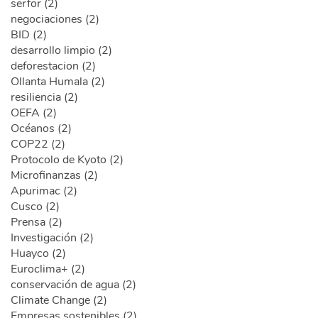
serfor (2)
negociaciones (2)
BID (2)
desarrollo limpio (2)
deforestacion (2)
Ollanta Humala (2)
resiliencia (2)
OEFA (2)
Océanos (2)
COP22 (2)
Protocolo de Kyoto (2)
Microfinanzas (2)
Apurimac (2)
Cusco (2)
Prensa (2)
Investigación (2)
Huayco (2)
Euroclima+ (2)
conservación de agua (2)
Climate Change (2)
Empresas sostenibles (2)