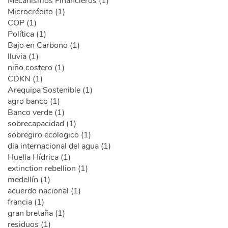
Mecanismos Financieros (1)
Microcrédito (1)
COP (1)
Política (1)
Bajo en Carbono (1)
lluvia (1)
niño costero (1)
CDKN (1)
Arequipa Sostenible (1)
agro banco (1)
Banco verde (1)
sobrecapacidad (1)
sobregiro ecologico (1)
dia internacional del agua (1)
Huella Hídrica (1)
extinction rebellion (1)
medellín (1)
acuerdo nacional (1)
francia (1)
gran bretaña (1)
residuos (1)