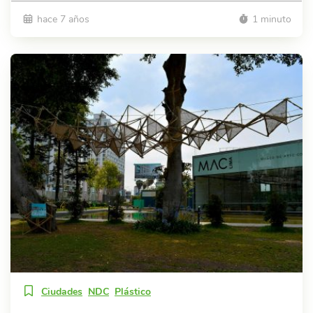
hace 7 años
1 minuto
Ciudades
NDC
Plástico