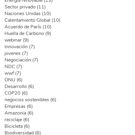
Energía renovable (13)
Sector privado (11)
Naciones Unidas (10)
Calentamiento Global (10)
Acuerdo de París (10)
Huella de Carbono (9)
webinar (9)
Innovación (7)
jovenes (7)
Negociación (7)
NDC (7)
wwf (7)
ONU (6)
Desarrollo (6)
COP20 (6)
negocios sostenibles (6)
Empresas (6)
Amazonia (6)
reciclaje (6)
Bicicleta (6)
Biodiversidad (6)