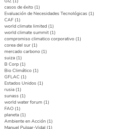
GIZ (1)
casos de éxito (1)
Evaluación de Necesidades Tecnológicas (1)
CAF (1)
world climate limited (1)
world climate summit (1)
compromiso climatico corporativo (1)
corea del sur (1)
mercado carbono (1)
suiza (1)
B Corp (1)
Bio Climático (1)
GFLAC (1)
Estados Unidos (1)
rusia (1)
sunass (1)
world water forum (1)
FAO (1)
planeta (1)
Ambiente en Acción (1)
Manuel Pulgar-Vidal (1)