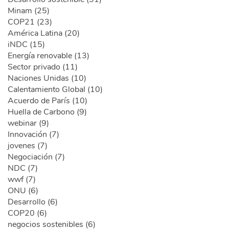
Minam (25)
COP21 (23)
América Latina (20)
iNDC (15)
Energía renovable (13)
Sector privado (11)
Naciones Unidas (10)
Calentamiento Global (10)
Acuerdo de París (10)
Huella de Carbono (9)
webinar (9)
Innovación (7)
jovenes (7)
Negociación (7)
NDC (7)
wwf (7)
ONU (6)
Desarrollo (6)
COP20 (6)
negocios sostenibles (6)