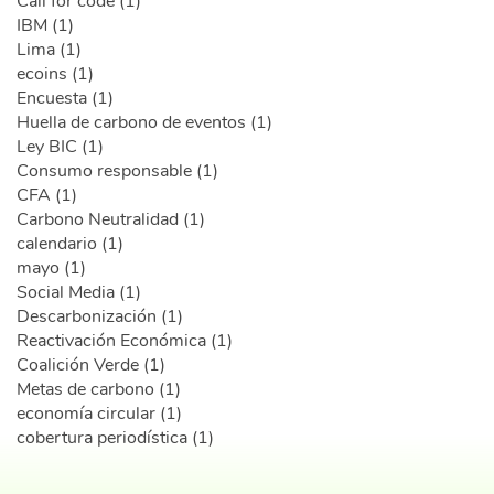
Call for code (1)
IBM (1)
Lima (1)
ecoins (1)
Encuesta (1)
Huella de carbono de eventos (1)
Ley BIC (1)
Consumo responsable (1)
CFA (1)
Carbono Neutralidad (1)
calendario (1)
mayo (1)
Social Media (1)
Descarbonización (1)
Reactivación Económica (1)
Coalición Verde (1)
Metas de carbono (1)
economía circular (1)
cobertura periodística (1)