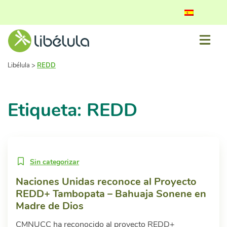
Libélula
>
REDD
Etiqueta: REDD
Sin categorizar
Naciones Unidas reconoce al Proyecto
REDD+ Tambopata – Bahuaja Sonene en
Madre de Dios
CMNUCC ha reconocido al proyecto REDD+