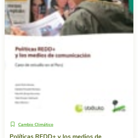
Cambio Climático
Políticas REDD+ y los medios de