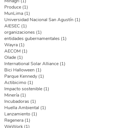
Minagri (1)
Produce (1)
MunLima (1)
Universidad Nacional San Agustín (1)
AIESEC (1)
organizaciones (1)
entidades gubernamentales (1)
Wayra (1)
AECOM (1)
Olade (1)
International Solar Alliance (1)
Bici Halloween (1)
Parque Kennedy (1)
Actibicimo (1)
Impacto sostenible (1)
Minería (1)
Incubadoras (1)
Huella Ambiental (1)
Lanzamiento (1)
Regenera (1)
WeWork (1)