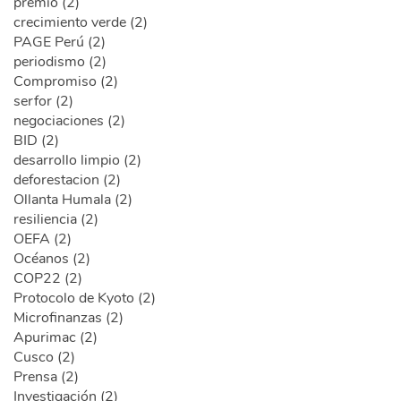
premio (2)
crecimiento verde (2)
PAGE Perú (2)
periodismo (2)
Compromiso (2)
serfor (2)
negociaciones (2)
BID (2)
desarrollo limpio (2)
deforestacion (2)
Ollanta Humala (2)
resiliencia (2)
OEFA (2)
Océanos (2)
COP22 (2)
Protocolo de Kyoto (2)
Microfinanzas (2)
Apurimac (2)
Cusco (2)
Prensa (2)
Investigación (2)