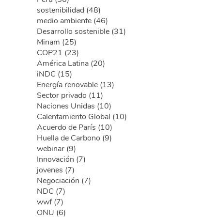
sostenibilidad (48)
medio ambiente (46)
Desarrollo sostenible (31)
Minam (25)
COP21 (23)
América Latina (20)
iNDC (15)
Energía renovable (13)
Sector privado (11)
Naciones Unidas (10)
Calentamiento Global (10)
Acuerdo de París (10)
Huella de Carbono (9)
webinar (9)
Innovación (7)
jovenes (7)
Negociación (7)
NDC (7)
wwf (7)
ONU (6)