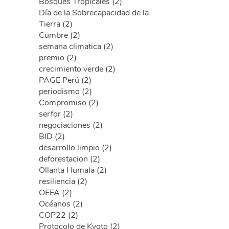
Bosques Tropicales (2)
Día de la Sobrecapacidad de la
Tierra (2)
Cumbre (2)
semana climatica (2)
premio (2)
crecimiento verde (2)
PAGE Perú (2)
periodismo (2)
Compromiso (2)
serfor (2)
negociaciones (2)
BID (2)
desarrollo limpio (2)
deforestacion (2)
Ollanta Humala (2)
resiliencia (2)
OEFA (2)
Océanos (2)
COP22 (2)
Protocolo de Kyoto (2)