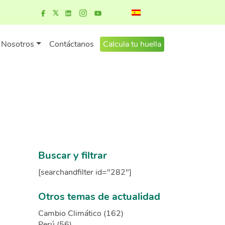
Nosotros
Contáctanos
Calcula tu huella
Buscar y filtrar
[searchandfilter id="282"]
Otros temas de actualidad
Cambio Climático (162)
Perú (56)