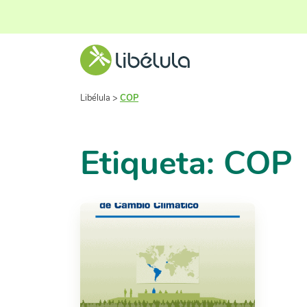
Libélula
>
COP
Etiqueta: COP