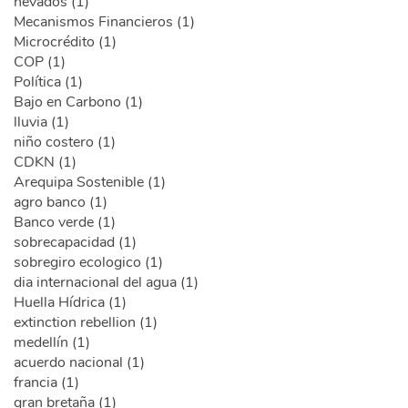
nevados (1)
Mecanismos Financieros (1)
Microcrédito (1)
COP (1)
Política (1)
Bajo en Carbono (1)
lluvia (1)
niño costero (1)
CDKN (1)
Arequipa Sostenible (1)
agro banco (1)
Banco verde (1)
sobrecapacidad (1)
sobregiro ecologico (1)
dia internacional del agua (1)
Huella Hídrica (1)
extinction rebellion (1)
medellín (1)
acuerdo nacional (1)
francia (1)
gran bretaña (1)