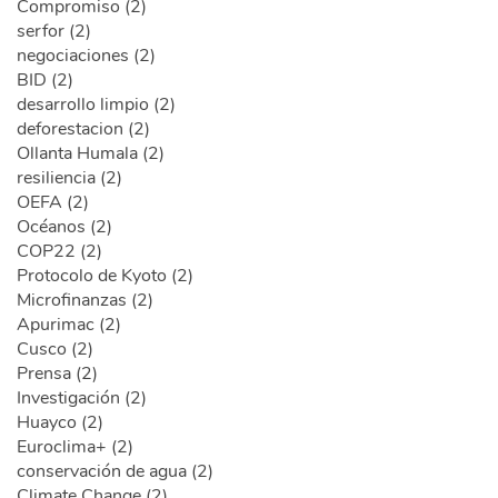
Compromiso (2)
serfor (2)
negociaciones (2)
BID (2)
desarrollo limpio (2)
deforestacion (2)
Ollanta Humala (2)
resiliencia (2)
OEFA (2)
Océanos (2)
COP22 (2)
Protocolo de Kyoto (2)
Microfinanzas (2)
Apurimac (2)
Cusco (2)
Prensa (2)
Investigación (2)
Huayco (2)
Euroclima+ (2)
conservación de agua (2)
Climate Change (2)