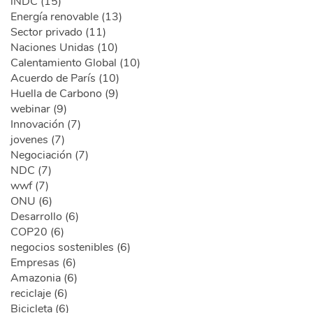
iNDC (15)
Energía renovable (13)
Sector privado (11)
Naciones Unidas (10)
Calentamiento Global (10)
Acuerdo de París (10)
Huella de Carbono (9)
webinar (9)
Innovación (7)
jovenes (7)
Negociación (7)
NDC (7)
wwf (7)
ONU (6)
Desarrollo (6)
COP20 (6)
negocios sostenibles (6)
Empresas (6)
Amazonia (6)
reciclaje (6)
Bicicleta (6)