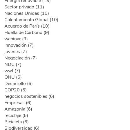
Energía renovable (13)
Sector privado (11)
Naciones Unidas (10)
Calentamiento Global (10)
Acuerdo de París (10)
Huella de Carbono (9)
webinar (9)
Innovación (7)
jovenes (7)
Negociación (7)
NDC (7)
wwf (7)
ONU (6)
Desarrollo (6)
COP20 (6)
negocios sostenibles (6)
Empresas (6)
Amazonia (6)
reciclaje (6)
Bicicleta (6)
Biodiversidad (6)