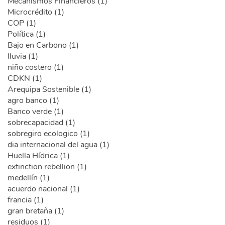
Mecanismos Financieros (1)
Microcrédito (1)
COP (1)
Política (1)
Bajo en Carbono (1)
lluvia (1)
niño costero (1)
CDKN (1)
Arequipa Sostenible (1)
agro banco (1)
Banco verde (1)
sobrecapacidad (1)
sobregiro ecologico (1)
dia internacional del agua (1)
Huella Hídrica (1)
extinction rebellion (1)
medellín (1)
acuerdo nacional (1)
francia (1)
gran bretaña (1)
residuos (1)