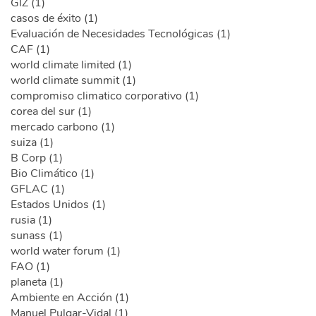
GIZ (1)
casos de éxito (1)
Evaluación de Necesidades Tecnológicas (1)
CAF (1)
world climate limited (1)
world climate summit (1)
compromiso climatico corporativo (1)
corea del sur (1)
mercado carbono (1)
suiza (1)
B Corp (1)
Bio Climático (1)
GFLAC (1)
Estados Unidos (1)
rusia (1)
sunass (1)
world water forum (1)
FAO (1)
planeta (1)
Ambiente en Acción (1)
Manuel Pulgar-Vidal (1)