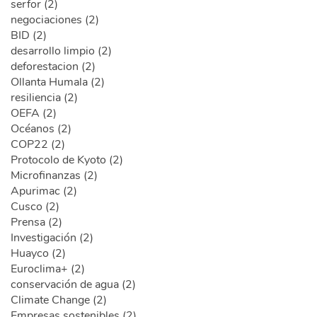
serfor (2)
negociaciones (2)
BID (2)
desarrollo limpio (2)
deforestacion (2)
Ollanta Humala (2)
resiliencia (2)
OEFA (2)
Océanos (2)
COP22 (2)
Protocolo de Kyoto (2)
Microfinanzas (2)
Apurimac (2)
Cusco (2)
Prensa (2)
Investigación (2)
Huayco (2)
Euroclima+ (2)
conservación de agua (2)
Climate Change (2)
Empresas sostenibles (2)