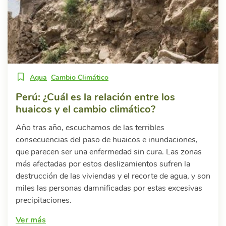
Agua
Cambio Climático
Perú: ¿Cuál es la relación entre los
huaicos y el cambio climático?
Año tras año, escuchamos de las terribles
consecuencias del paso de huaicos e inundaciones,
que parecen ser una enfermedad sin cura. Las zonas
más afectadas por estos deslizamientos sufren la
destrucción de las viviendas y el recorte de agua, y son
miles las personas damnificadas por estas excesivas
precipitaciones.
Ver más