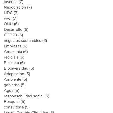
jovenes (7)
Negociación (7)
NDC (7)
wwf (7)
ONU (6)
Desarrollo (6)
COP20 (6)
negocios sostenibles (6)
Empresas (6)
Amazonia (6)
reciclaje (6)
Bicicleta (6)
Biodiversidad (6)
Adaptación (5)
Ambiente (5)
gobierno (5)
Agua (5)
responsabilidad social (5)
Bosques (5)
consultoria (5)
Ley de Cambio Climático (5)