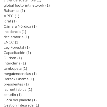
vivienda sostenible (1)
global footprint network (1)
Bahamas (1)
APEC (1)
icraf (1)
Cámara Nórdica (1)
incidencia (1)
declaratoria (1)
ENCC (1)
Ley Forestal (1)
Capacitación (1)
Durban (1)
interclima (1)
tambopata (1)
megatendencias (1)
Barack Obama (1)
presidentes (1)
laurent fabius (1)
estudio (1)
Hora del planeta (1)
Gestión Integrada (1)