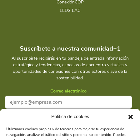
ConexiónCOP
LEDS LAC
Suscríbete a nuestra comunidad+1
Al suscribirte recibirás en tu bandeja de entrada información
estratégica y tendencias, espacios de encuentro virtuales y
oportunidades de conexiones con otros actores clave de la
sostenibilidad.
Correo electrónico
Política de cookies
Acepto la
Política de privacidad
Utilizamos cookies propias y de terceros para mejorar tu experiencia de
navegación, analizar el tráfico del sitio y personalizar contenido. Puedes
Suscríbete