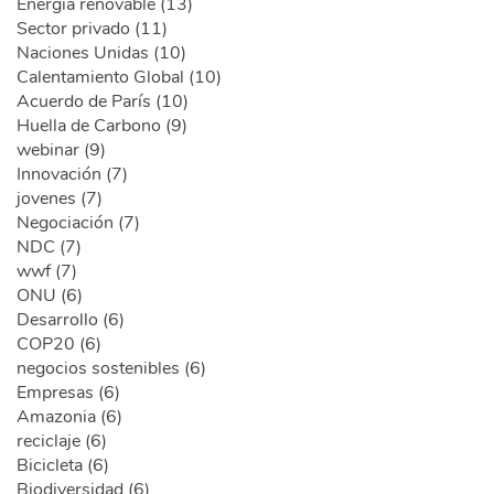
Energía renovable (13)
Sector privado (11)
Naciones Unidas (10)
Calentamiento Global (10)
Acuerdo de París (10)
Huella de Carbono (9)
webinar (9)
Innovación (7)
jovenes (7)
Negociación (7)
NDC (7)
wwf (7)
ONU (6)
Desarrollo (6)
COP20 (6)
negocios sostenibles (6)
Empresas (6)
Amazonia (6)
reciclaje (6)
Bicicleta (6)
Biodiversidad (6)