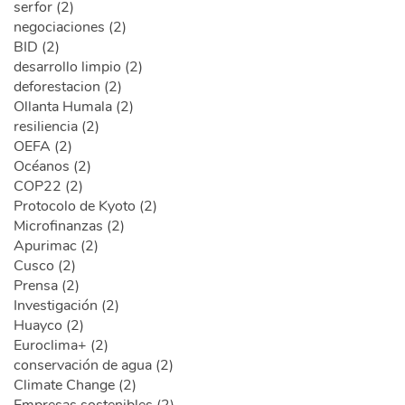
serfor (2)
negociaciones (2)
BID (2)
desarrollo limpio (2)
deforestacion (2)
Ollanta Humala (2)
resiliencia (2)
OEFA (2)
Océanos (2)
COP22 (2)
Protocolo de Kyoto (2)
Microfinanzas (2)
Apurimac (2)
Cusco (2)
Prensa (2)
Investigación (2)
Huayco (2)
Euroclima+ (2)
conservación de agua (2)
Climate Change (2)
Empresas sostenibles (2)