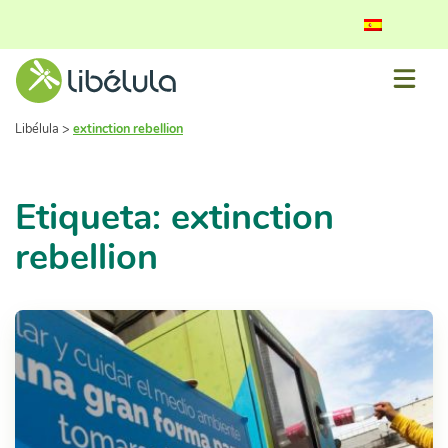
Libélula
>
extinction rebellion
Etiqueta: extinction
rebellion