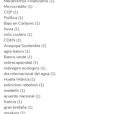
Mecanismos Financieros (1)
Microcrédito (1)
COP (1)
Política (1)
Bajo en Carbono (1)
lluvia (1)
niño costero (1)
CDKN (1)
Arequipa Sostenible (1)
agro banco (1)
Banco verde (1)
sobrecapacidad (1)
sobregiro ecologico (1)
dia internacional del agua (1)
Huella Hídrica (1)
extinction rebellion (1)
medellín (1)
acuerdo nacional (1)
francia (1)
gran bretaña (1)
residuos (1)