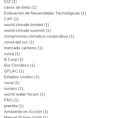
GIZ (1)
casos de éxito (1)
Evaluación de Necesidades Tecnológicas (1)
CAF (1)
world climate limited (1)
world climate summit (1)
compromiso climatico corporativo (1)
corea del sur (1)
mercado carbono (1)
suiza (1)
B Corp (1)
Bio Climático (1)
GFLAC (1)
Estados Unidos (1)
rusia (1)
sunass (1)
world water forum (1)
FAO (1)
planeta (1)
Ambiente en Acción (1)
Manuel Pulgar-Vidal (1)