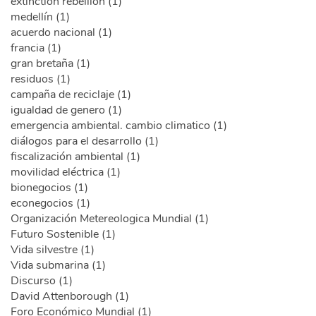
extinction rebellion (1)
medellín (1)
acuerdo nacional (1)
francia (1)
gran bretaña (1)
residuos (1)
campaña de reciclaje (1)
igualdad de genero (1)
emergencia ambiental. cambio climatico (1)
diálogos para el desarrollo (1)
fiscalización ambiental (1)
movilidad eléctrica (1)
bionegocios (1)
econegocios (1)
Organización Metereologica Mundial (1)
Futuro Sostenible (1)
Vida silvestre (1)
Vida submarina (1)
Discurso (1)
David Attenborough (1)
Foro Económico Mundial (1)