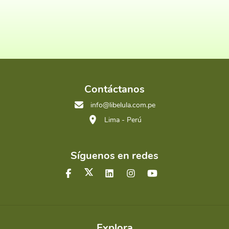
Contáctanos
info@libelula.com.pe
Lima - Perú
Síguenos en redes
Explora