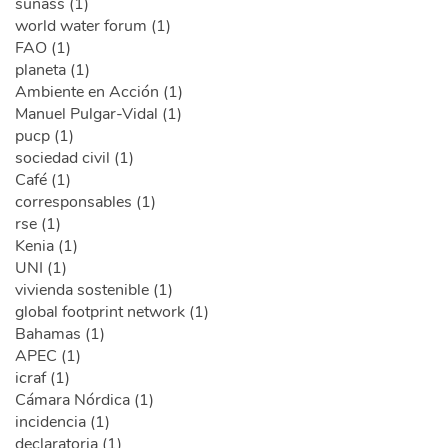
sunass (1)
world water forum (1)
FAO (1)
planeta (1)
Ambiente en Acción (1)
Manuel Pulgar-Vidal (1)
pucp (1)
sociedad civil (1)
Café (1)
corresponsables (1)
rse (1)
Kenia (1)
UNI (1)
vivienda sostenible (1)
global footprint network (1)
Bahamas (1)
APEC (1)
icraf (1)
Cámara Nórdica (1)
incidencia (1)
declaratoria (1)