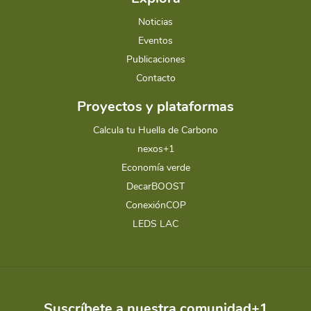
Noticias
Eventos
Publicaciones
Contacto
Proyectos y plataformas
Calcula tu Huella de Carbono
nexos+1
Economía verde
DecarBOOST
ConexiónCOP
LEDS LAC
Suscríbete a nuestra comunidad+1