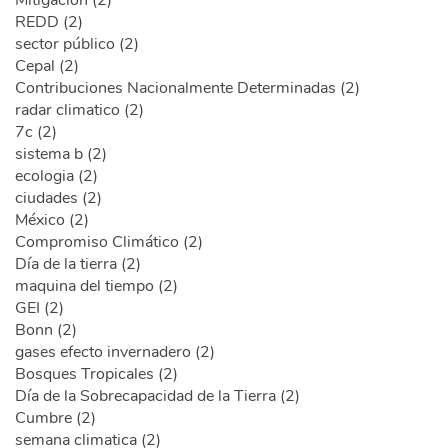
Mitigación (2)
REDD (2)
sector público (2)
Cepal (2)
Contribuciones Nacionalmente Determinadas (2)
radar climatico (2)
7c (2)
sistema b (2)
ecologia (2)
ciudades (2)
México (2)
Compromiso Climático (2)
Día de la tierra (2)
maquina del tiempo (2)
GEI (2)
Bonn (2)
gases efecto invernadero (2)
Bosques Tropicales (2)
Día de la Sobrecapacidad de la Tierra (2)
Cumbre (2)
semana climatica (2)