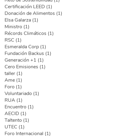
Reto de Sostenibilidad (1)
Certificación LEED (1)
Donación de Alimentos (1)
Elsa Galarza (1)
Ministro (1)
Récords Climáticos (1)
RSC (1)
Esmeralda Corp (1)
Fundación Backus (1)
Generación +1 (1)
Cero Emisiones (1)
taller (1)
Ame (1)
Foro (1)
Voluntariado (1)
RUA (1)
Encuentro (1)
AECID (1)
Taltento (1)
UTEC (1)
Foro Internacional (1)