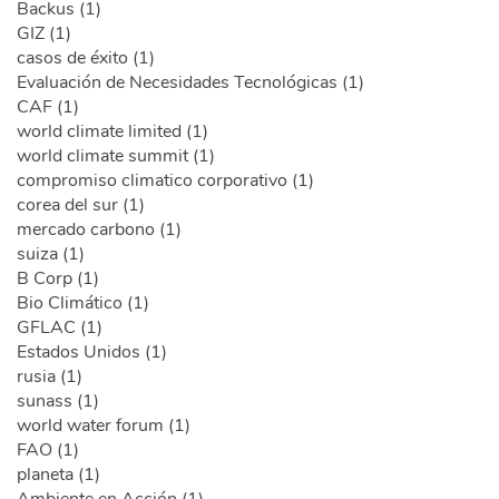
Backus (1)
GIZ (1)
casos de éxito (1)
Evaluación de Necesidades Tecnológicas (1)
CAF (1)
world climate limited (1)
world climate summit (1)
compromiso climatico corporativo (1)
corea del sur (1)
mercado carbono (1)
suiza (1)
B Corp (1)
Bio Climático (1)
GFLAC (1)
Estados Unidos (1)
rusia (1)
sunass (1)
world water forum (1)
FAO (1)
planeta (1)
Ambiente en Acción (1)