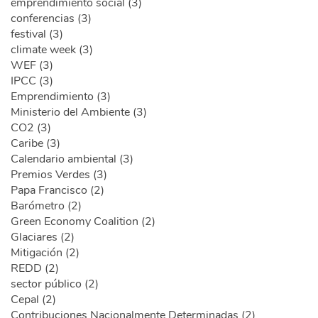
emprendimiento social (3)
conferencias (3)
festival (3)
climate week (3)
WEF (3)
IPCC (3)
Emprendimiento (3)
Ministerio del Ambiente (3)
CO2 (3)
Caribe (3)
Calendario ambiental (3)
Premios Verdes (3)
Papa Francisco (2)
Barómetro (2)
Green Economy Coalition (2)
Glaciares (2)
Mitigación (2)
REDD (2)
sector público (2)
Cepal (2)
Contribuciones Nacionalmente Determinadas (2)