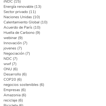
iNDC (15)
Energía renovable (13)
Sector privado (11)
Naciones Unidas (10)
Calentamiento Global (10)
Acuerdo de París (10)
Huella de Carbono (9)
webinar (9)
Innovación (7)
jovenes (7)
Negociación (7)
NDC (7)
wwf (7)
ONU (6)
Desarrollo (6)
COP20 (6)
negocios sostenibles (6)
Empresas (6)
Amazonia (6)
reciclaje (6)
Bicicleta (6)