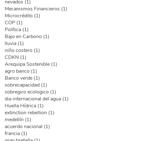
nevados (1)
Mecanismos Financieros (1)
Microcrédito (1)
COP (1)
Política (1)
Bajo en Carbono (1)
lluvia (1)
niño costero (1)
CDKN (1)
Arequipa Sostenible (1)
agro banco (1)
Banco verde (1)
sobrecapacidad (1)
sobregiro ecologico (1)
dia internacional del agua (1)
Huella Hídrica (1)
extinction rebellion (1)
medellín (1)
acuerdo nacional (1)
francia (1)
gran bretaña (1)