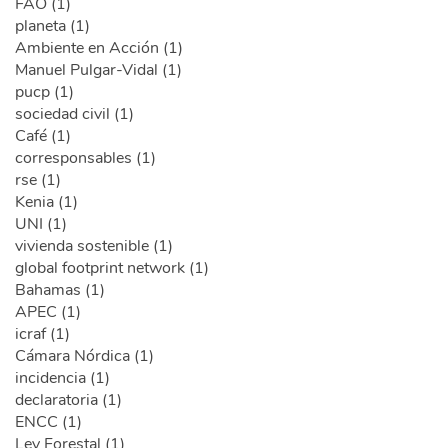
FAO (1)
planeta (1)
Ambiente en Acción (1)
Manuel Pulgar-Vidal (1)
pucp (1)
sociedad civil (1)
Café (1)
corresponsables (1)
rse (1)
Kenia (1)
UNI (1)
vivienda sostenible (1)
global footprint network (1)
Bahamas (1)
APEC (1)
icraf (1)
Cámara Nórdica (1)
incidencia (1)
declaratoria (1)
ENCC (1)
Ley Forestal (1)