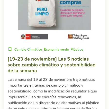
Cambio Climático
Economía verde
Plástico
[19-23 de noviembre] Las 5 noticias
sobre cambio climático y sostenibilidad
de la semana
La semana del 19 al 23 de noviembre trajo noticias
importantes en temas de cambio climático y
sostenibilidad, como la modificación regulatoria que
impulsará el uso de energías renovables, la
publicación de un directorio de alternativas al plástico
de un solo uso y el primer préstamo verde de Perú y