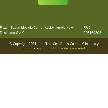
Razón Social: Libélula Comunicación Ambiente y
RUC
Desarrollo S.A.C.
20516020211
© Copyright 2021 - Libélula, Gestión en Cambio Climático y
Comunicación |
Política de privacidad