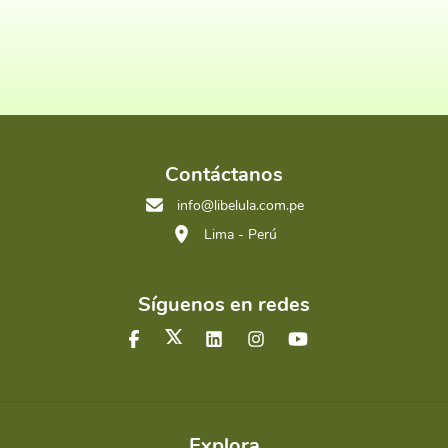
Contáctanos
info@libelula.com.pe
Lima - Perú
Síguenos en redes
Explora