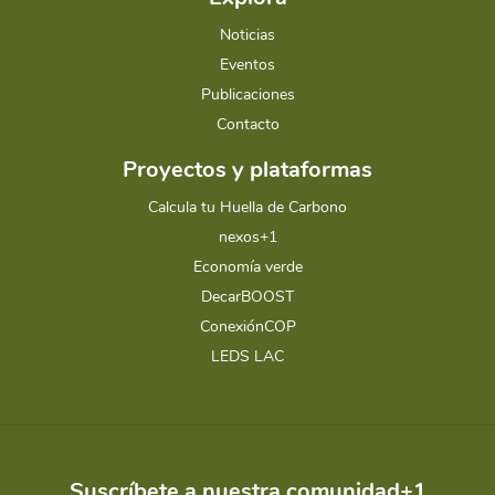
Noticias
Eventos
Publicaciones
Contacto
Proyectos y plataformas
Calcula tu Huella de Carbono
nexos+1
Economía verde
DecarBOOST
ConexiónCOP
LEDS LAC
Suscríbete a nuestra comunidad+1