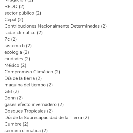
Mitigación (2)
REDD (2)
sector público (2)
Cepal (2)
Contribuciones Nacionalmente Determinadas (2)
radar climatico (2)
7c (2)
sistema b (2)
ecologia (2)
ciudades (2)
México (2)
Compromiso Climático (2)
Día de la tierra (2)
maquina del tiempo (2)
GEI (2)
Bonn (2)
gases efecto invernadero (2)
Bosques Tropicales (2)
Día de la Sobrecapacidad de la Tierra (2)
Cumbre (2)
semana climatica (2)