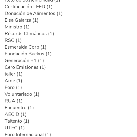
Reto de Sostenibilidad (1)
Certificación LEED (1)
Donación de Alimentos (1)
Elsa Galarza (1)
Ministro (1)
Récords Climáticos (1)
RSC (1)
Esmeralda Corp (1)
Fundación Backus (1)
Generación +1 (1)
Cero Emisiones (1)
taller (1)
Ame (1)
Foro (1)
Voluntariado (1)
RUA (1)
Encuentro (1)
AECID (1)
Taltento (1)
UTEC (1)
Foro Internacional (1)