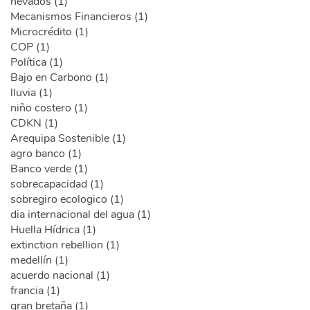
nevados (1)
Mecanismos Financieros (1)
Microcrédito (1)
COP (1)
Política (1)
Bajo en Carbono (1)
lluvia (1)
niño costero (1)
CDKN (1)
Arequipa Sostenible (1)
agro banco (1)
Banco verde (1)
sobrecapacidad (1)
sobregiro ecologico (1)
dia internacional del agua (1)
Huella Hídrica (1)
extinction rebellion (1)
medellín (1)
acuerdo nacional (1)
francia (1)
gran bretaña (1)