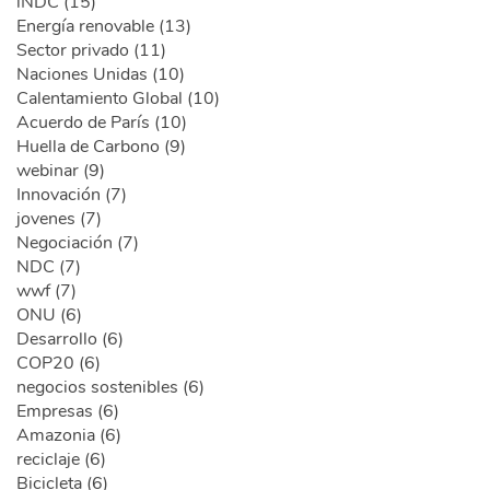
iNDC (15)
Energía renovable (13)
Sector privado (11)
Naciones Unidas (10)
Calentamiento Global (10)
Acuerdo de París (10)
Huella de Carbono (9)
webinar (9)
Innovación (7)
jovenes (7)
Negociación (7)
NDC (7)
wwf (7)
ONU (6)
Desarrollo (6)
COP20 (6)
negocios sostenibles (6)
Empresas (6)
Amazonia (6)
reciclaje (6)
Bicicleta (6)