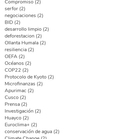
Compromiso (2)
serfor (2)
negociaciones (2)
BID (2)
desarrollo limpio (2)
deforestacion (2)
Ollanta Humala (2)
resiliencia (2)
OEFA (2)
Océanos (2)
COP22 (2)
Protocolo de Kyoto (2)
Microfinanzas (2)
Apurimac (2)
Cusco (2)
Prensa (2)
Investigación (2)
Huayco (2)
Euroclima+ (2)
conservación de agua (2)
Climate Change (2)