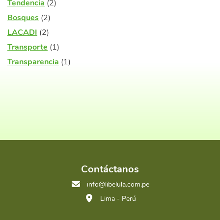
Tendencia
(2)
Bosques
(2)
LACADI
(2)
Transporte
(1)
Transparencia
(1)
Contáctanos
info@libelula.com.pe
Lima - Perú