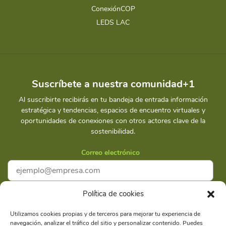
ConexiónCOP
LEDS LAC
Suscríbete a nuestra comunidad+1
Al suscribirte recibirás en tu bandeja de entrada información
estratégica y tendencias, espacios de encuentro virtuales y
oportunidades de conexiones con otros actores clave de la
sostenibilidad.
Correo electrónico
Política de cookies
Acepto la
Política de privacidad
Utilizamos cookies propias y de terceros para mejorar tu experiencia de
navegación, analizar el tráfico del sitio y personalizar contenido. Puedes