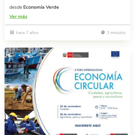
desde
Economía Verde
Ver más
hace 7 años
3 minutos