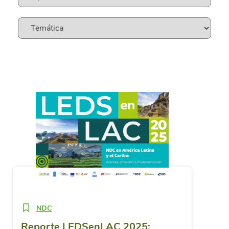
NDC
Reporte LEDSenLAC 2025: