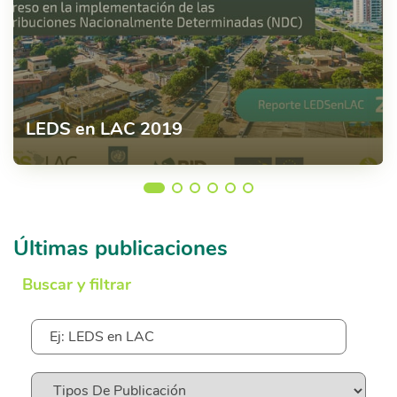
LEDS en LAC 2019
NDC
hace 6 años
5727
Últimas publicaciones
Buscar y filtrar