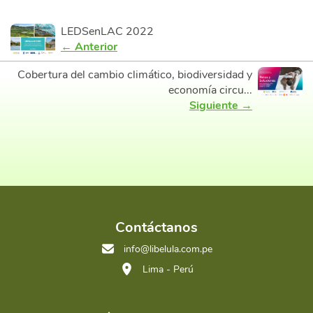
LEDSenLAC 2022
← Anterior
Cobertura del cambio climático, biodiversidad y
economía circu...
Siguiente →
Contáctanos
info@libelula.com.pe
Lima - Perú