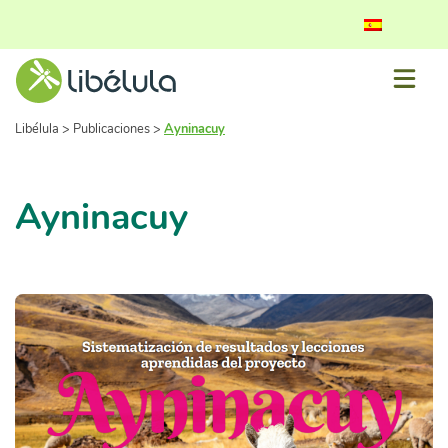
Libélula
>
Publicaciones
>
Ayninacuy
Ayninacuy