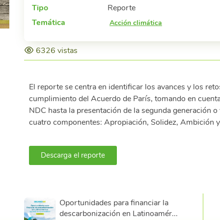
Tipo
Reporte
Temática
Acción climática
6326 vistas
El reporte se centra en identificar los avances y los ret
cumplimiento del Acuerdo de París, tomando en cuenta 
NDC hasta la presentación de la segunda generación o v
cuatro componentes: Apropiación, Solidez, Ambición y 
Descarga el reporte
Oportunidades para financiar la
descarbonización en Latinoamér...