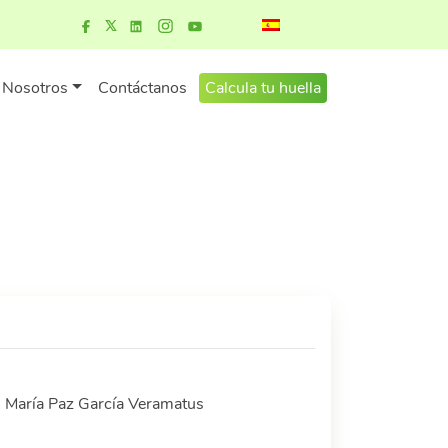
Nosotros
Contáctanos
Calcula tu huella
, María Paz García Veramatus