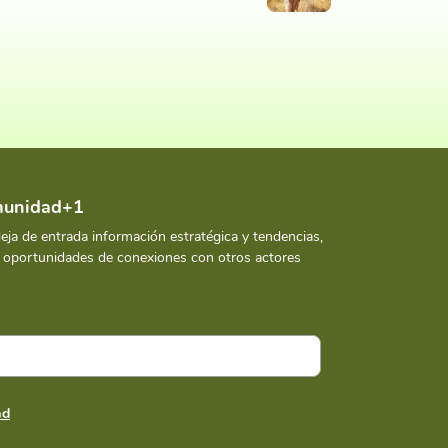
omunidad+1
deja de entrada información estratégica y tendencias,
y oportunidades de conexiones con otros actores
ad