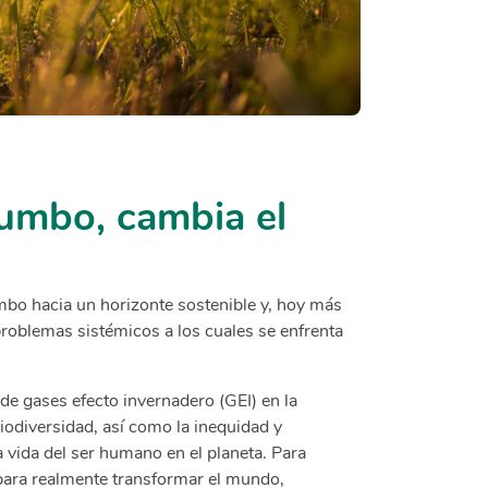
rumbo, cambia el
mbo hacia un horizonte sostenible y, hoy más
problemas sistémicos a los cuales se enfrenta
de gases efecto invernadero (GEI) en la
iodiversidad, así como la inequidad y
a vida del ser humano en el planeta. Para
 para realmente transformar el mundo,