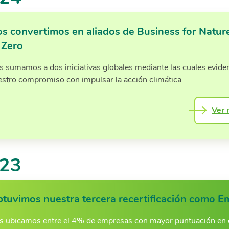
s convertimos en aliados de Business for Natur
 Zero
s sumamos a dos iniciativas globales mediante las cuales evid
estro compromiso con impulsar la acción climática
Ver 
23
tuvimos nuestra tercera recertificación como E
s ubicamos entre el 4% de empresas con mayor puntuación en