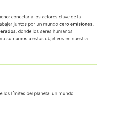
ueño: conectar a los actores clave de la
trabajar juntos por un mundo
cero emisiones,
nerados
, donde los seres humanos
ómo sumamos a estos objetivos en nuestra
 los límites del planeta, un mundo