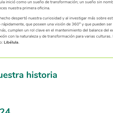
ula inició como un sueño de transformación; un sueño sin nombre
ces nuestra primera oficina.
 hecho despertó nuestra curiosidad y al investigar más sobre es
o rápidamente, que poseen una visión de 360° y que pueden ser 
ás, cumplen un rol clave en el mantenimiento del balance del 
ión con la naturaleza y de transformación para varias culturas. 
o:
Libélula
.
estra historia
24