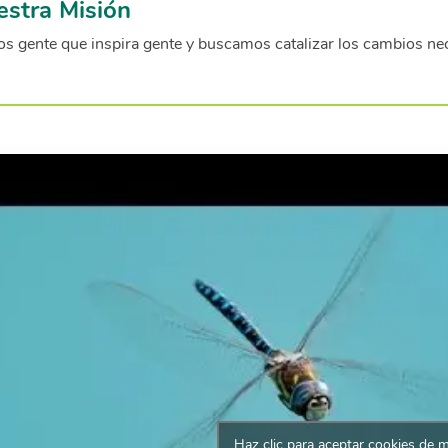
stra Misión
s gente que inspira gente y buscamos catalizar los cambios ne
Haz clic para aceptar cookies de 