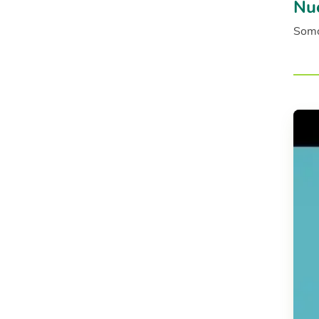
Nue
Somo