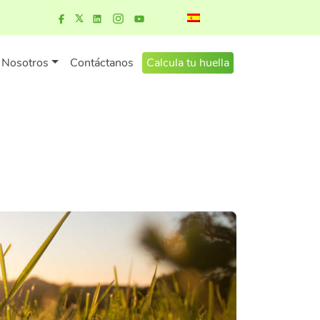
Nosotros
Contáctanos
Calcula tu huella