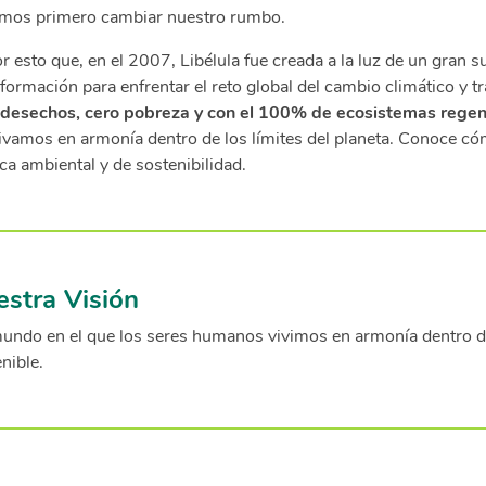
mos primero cambiar nuestro rumbo.
r esto que, en el 2007, Libélula fue creada a la luz de un gran s
formación para enfrentar el reto global del cambio climático y 
 desechos, cero pobreza y con el 100% de ecosistemas rege
ivamos en armonía dentro de los límites del planeta. Conoce c
ica ambiental y de sostenibilidad
.
stra Visión
undo en el que los seres humanos vivimos en armonía dentro de
nible.