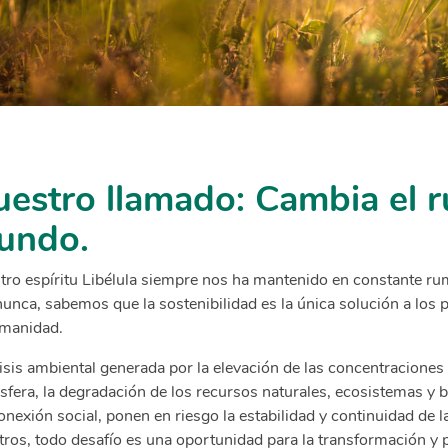
estro llamado: Cambia el 
undo.
tro espíritu Libélula siempre nos ha mantenido en constante ru
unca, sabemos que la sostenibilidad es la única solución a los 
umanidad.
isis ambiental generada por la elevación de las concentraciones 
fera, la degradación de los recursos naturales, ecosistemas y b
nexión social, ponen en riesgo la estabilidad y continuidad de l
tros, todo desafío es una oportunidad para la transformación y