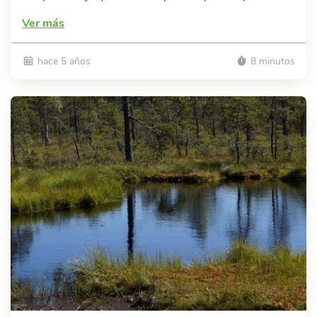
Ver más
hace 5 años
8 minutos