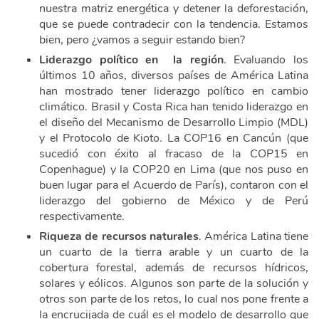
nuestra matriz energética y detener la deforestación,
que se puede contradecir con la tendencia. Estamos
bien, pero ¿vamos a seguir estando bien?
Liderazgo político en la región
. Evaluando los
últimos 10 años, diversos países de América Latina
han mostrado tener liderazgo político en cambio
climático. Brasil y Costa Rica han tenido liderazgo en
el diseño del Mecanismo de Desarrollo Limpio (MDL)
y el Protocolo de Kioto. La COP16 en Cancún (que
sucedió con éxito al fracaso de la COP15 en
Copenhague) y la COP20 en Lima (que nos puso en
buen lugar para el Acuerdo de París), contaron con el
liderazgo del gobierno de México y de Perú
respectivamente.
Riqueza de recursos naturales
. América Latina tiene
un cuarto de la tierra arable y un cuarto de la
cobertura forestal, además de recursos hídricos,
solares y eólicos. Algunos son parte de la solución y
otros son parte de los retos, lo cual nos pone frente a
la encrucijada de cuál es el modelo de desarrollo que