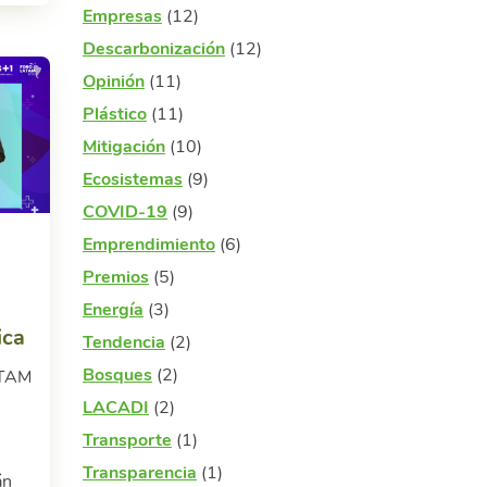
Empresas
(12)
Descarbonización
(12)
Opinión
(11)
Plástico
(11)
Mitigación
(10)
Ecosistemas
(9)
COVID-19
(9)
Emprendimiento
(6)
Premios
(5)
Energía
(3)
ica
Tendencia
(2)
Bosques
(2)
ATAM
LACADI
(2)
Transporte
(1)
Transparencia
(1)
án