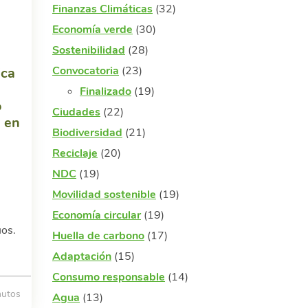
Finanzas Climáticas
(32)
Economía verde
(30)
Sostenibilidad
(28)
Convocatoria
(23)
ica
Finalizado
(19)
o
Ciudades
(22)
s en
Biodiversidad
(21)
Reciclaje
(20)
NDC
(19)
Movilidad sostenible
(19)
Economía circular
(19)
uos.
Huella de carbono
(17)
Adaptación
(15)
Consumo responsable
(14)
utos
Agua
(13)