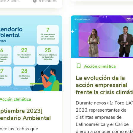
ace 3 años
5 minutos
Acción climática
La evolución de la
acción empresarial
frente la crisis climát
Acción climática
Durante nexos+1: Foro L
2023 representantes de
eptiembre 2023]
distintas empresas de
lendario Ambiental
Latinoamérica y el Caribe
oce las fechas que
dieron a conocer cómo est