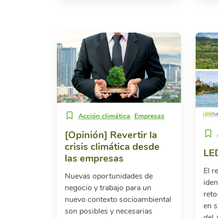
Acción climática
Empresas
[Opinión] Revertir la
crisis climática desde
LE
las empresas
El r
Nuevas oportunidades de
iden
negocio y trabajo para un
reto
nuevo contexto socioambiental
en 
son posibles y necesarias
del