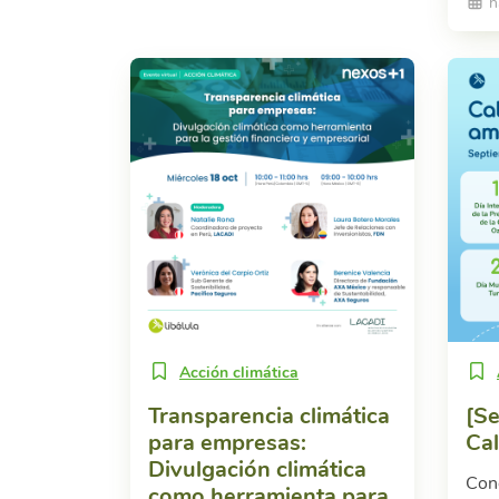
h
Acción climática
Transparencia climática
[S
para empresas:
Ca
Divulgación climática
Con
como herramienta para