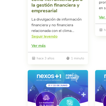
prom
la gestión financiera y
en s
empresarial
Ver
La divulgación de información
financiera y no financiera
h
relacionada con el clima...
Seguir leyendo
Ver más
hace 3 años
1 minuto