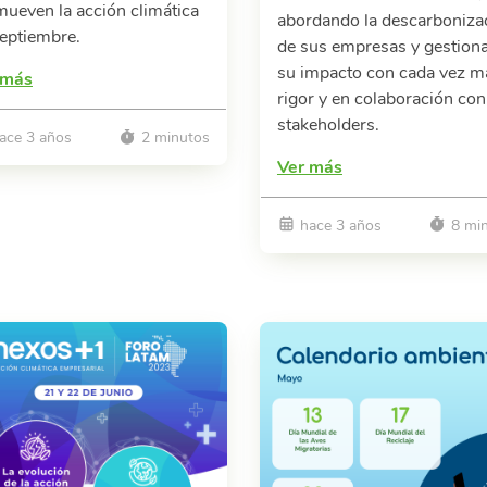
ueven la acción climática
abordando la descarboniza
eptiembre.
de sus empresas y gestion
su impacto con cada vez m
 más
rigor y en colaboración con
stakeholders.
ace 3 años
2 minutos
Ver más
hace 3 años
8 mi