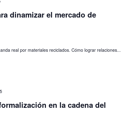
5
ra dinamizar el mercado de
a real por materiales reciclados. Cómo lograr relaciones...
5
ormalización en la cadena del