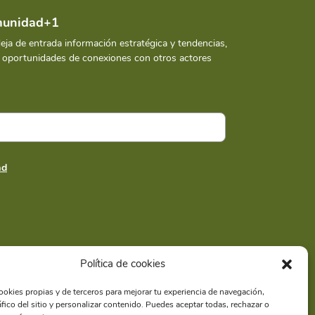
omunidad+1
deja de entrada información estratégica y tendencias,
y oportunidades de conexiones con otros actores
ad
Política de cookies
ookies propias y de terceros para mejorar tu experiencia de navegación,
ráfico del sitio y personalizar contenido. Puedes aceptar todas, rechazar o