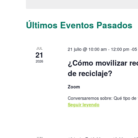
palabra
de
clave.
Eventos
Últimos Eventos Pasados
JUL
21 julio @ 10:00 am
-
12:00 pm
-05
21
¿Cómo movilizar re
2026
de reciclaje?
Zoom
Conversaremos sobre: Qué tipo de fi
Seguir leyendo