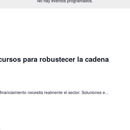
No hay eventos programados.
cursos para robustecer la cadena
nanciamiento necesita realmente el sector. Soluciones e...