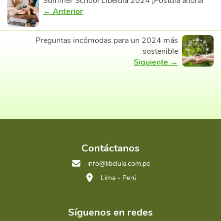
Summer School Libélula 2024 ¡Postula ahora!
← Anterior
Preguntas incómodas para un 2024 más
sostenible
Siguiente →
Contáctanos
info@libelula.com.pe
Lima - Perú
Síguenos en redes