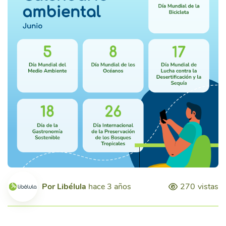
Por
Libélula
hace 3 años
270
vistas