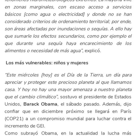
en zonas marginales, con escaso acceso a servicios
básicos [como agua o electricidad] y donde no se han
considerado criterios de ordenamiento territorial; por ende,
son áreas afectadas por inundaciones o sequías. A ello hay
que sumarle los efectos secundarios, como por ejemplo el
que durante una sequía haya encarecimiento de los
alimentos o necesidad de más agua”
, explicó.
Los más vulnerables: niños y mujeres
“Este miércoles [hoy] es el Día de la Tierra, un día para
apreciar y proteger este precioso planeta al que llamamos
casa. Y hoy no hay una mayor amenaza a nuestro planeta
que el cambio climático”
, sostuvo el presidente de Estados
Unidos,
Barack Obama
, el sábado pasado. Además, dijo
confiar que en diciembre próximo se llegará en París
(COP21) a un compromiso mundial para luchar contra el
incremento de GEI.
Como subrayó Obama, en la actualidad la lucha más