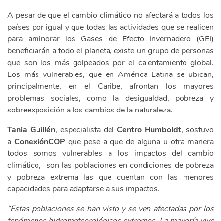
A pesar de que el cambio climático no afectará a todos los
países por igual y que todas las actividades que se realicen
para aminorar los Gases de Efecto Invernadero (GEI)
beneficiarán a todo el planeta, existe un grupo de personas
que son los más golpeados por el calentamiento global.
Los más vulnerables, que en América Latina se ubican,
principalmente, en el Caribe, afrontan los mayores
problemas sociales, como la desigualdad, pobreza y
sobreexposición a los cambios de la naturaleza.
Tania Guillén
, especialista del
Centro Humboldt
, sostuvo
a
ConexiónCOP
que pese a que de alguna u otra manera
todos somos vulnerables a los impactos del cambio
climático, son las poblaciones en condiciones de pobreza
y pobreza extrema las que cuentan con las menores
capacidades para adaptarse a sus impactos.
“Estas poblaciones se han visto y se ven afectadas por los
fenómenos hidrometeorológicos extremos. La mayoría vive