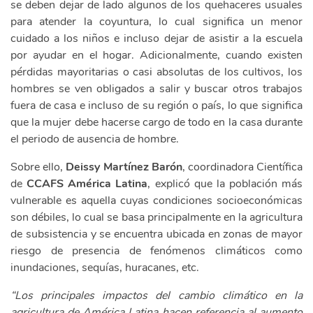
se deben dejar de lado algunos de los quehaceres usuales
para atender la coyuntura, lo cual significa un menor
cuidado a los niños e incluso dejar de asistir a la escuela
por ayudar en el hogar. Adicionalmente, cuando existen
pérdidas mayoritarias o casi absolutas de los cultivos, los
hombres se ven obligados a salir y buscar otros trabajos
fuera de casa e incluso de su región o país, lo que significa
que la mujer debe hacerse cargo de todo en la casa durante
el periodo de ausencia de hombre.
Sobre ello,
Deissy Martínez Barón
, coordinadora Científica
de
CCAFS América Latina
, explicó que la población más
vulnerable es aquella cuyas condiciones socioeconómicas
son débiles, lo cual se basa principalmente en la agricultura
de subsistencia y se encuentra ubicada en zonas de mayor
riesgo de presencia de fenómenos climáticos como
inundaciones, sequías, huracanes, etc.
“Los principales impactos del cambio climático en la
agricultura de América Latina hacen referencia al aumento