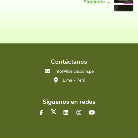
Siguiente →
Contáctanos
info@libelula.com.pe
Lima - Perú
Síguenos en redes