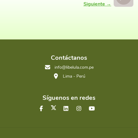
Siguiente →
Contáctanos
info@libelula.com.pe
Lima - Perú
Síguenos en redes