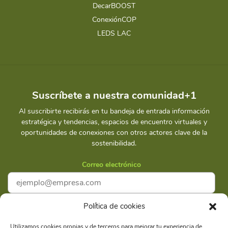
DecarBOOST
ConexiónCOP
LEDS LAC
Suscríbete a nuestra comunidad+1
Al suscribirte recibirás en tu bandeja de entrada información
estratégica y tendencias, espacios de encuentro virtuales y
oportunidades de conexiones con otros actores clave de la
sostenibilidad.
Correo electrónico
Política de cookies
Acepto la
Política de privacidad
Utilizamos cookies propias y de terceros para mejorar tu experiencia de