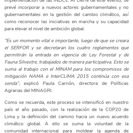
implementación de las iNDCs. Al cierre de este evento, se
prevé incorporar a nuevos actores gubernamentales y no
gubernamentales en la gestión del cambio climático, así
como reconocer las iniciativas en marcha y su capacidad
para elevar el nivel de ambición global.
“Es un momento vital e importante, luego de que se creara
el SERFOR y se decretaran los cuatro reglamentos que
permitirán la entrada en vigencia de Ley Forestal y de
Fauna Silvestre, trabajados de manera participativa. Esto se
suma al trabajo con el MINAM para los compromisos de
mitigación NAMA e InterCLIMA 2015 continúa con esa
senda”
, explicó Paula Carrión, directora de Políticas
Agrarias del MINAGRI.
Como se recuerda, este proceso se intensificó en nuestro
país el año pasado, con la realización de la COP20 de
Lima y la definición del camino hacia un nuevo acuerdo
climático global. A ello se suma la voluntad de la
comunidad internacional para moldear la agenda de