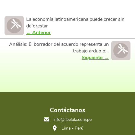
La economía latinoamericana puede crecer sin
deforestar
← Anterior
Análisis: El borrador del acuerdo representa un
trabajo arduo p...
Siguiente →
Contáctanos
info@libelula.com.pe
Lima - Perú