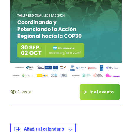
1 vista
Ir al evento
Añadir al calendario