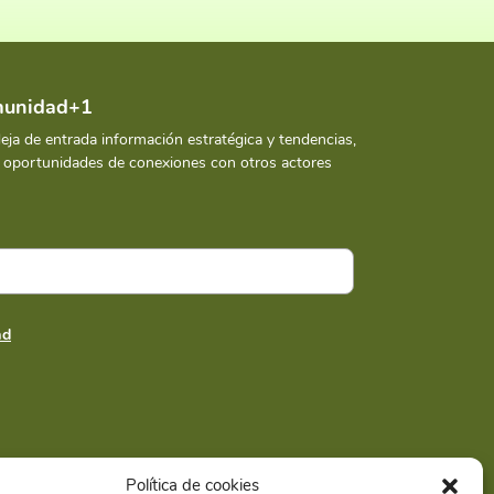
omunidad+1
deja de entrada información estratégica y tendencias,
y oportunidades de conexiones con otros actores
ad
Política de cookies