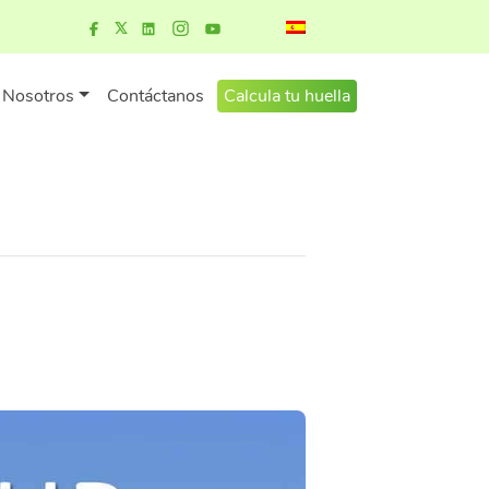
Nosotros
Contáctanos
Calcula tu huella