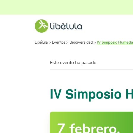
Libélula
>
Eventos
>
Biodiversidad
>
IV Simposio Humedal
Este evento ha pasado.
IV Simposio 
7 febrero,