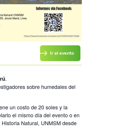
Ir al evento
.
rú
estigadores sobre humedales del
tiene un costo de 20 soles y la
larlo el mismo día del evento o en
e Historia Natural, UNMSM desde