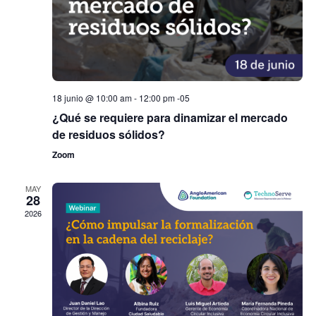
18 junio @ 10:00 am
-
12:00 pm
-05
¿Qué se requiere para dinamizar el mercado
de residuos sólidos?
Zoom
MAY
28
2026