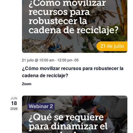
de
Event
21 julio @ 10:00 am
-
12:00 pm
-05
¿Cómo movilizar recursos para robustecer la
cadena de reciclaje?
Zoom
JUN
18
2026