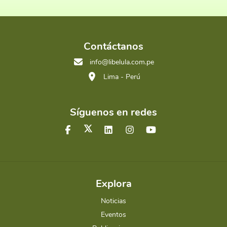
Contáctanos
info@libelula.com.pe
Lima - Perú
Síguenos en redes
Explora
Noticias
Eventos