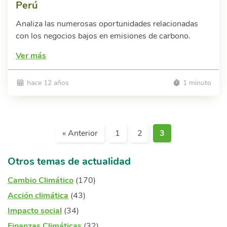
Perú
Analiza las numerosas oportunidades relacionadas
con los negocios bajos en emisiones de carbono.
Ver más
hace 12 años
1 minuto
« Anterior
1
2
3
Otros temas de actualidad
Cambio Climático
(170)
Acción climática
(43)
Impacto social
(34)
Finanzas Climáticas
(32)