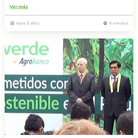
Ver más
hace 9 años
4 minutos