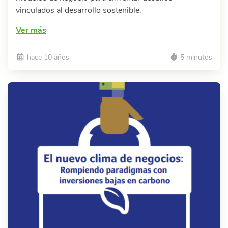
vinculados al desarrollo sostenible.
Ver más
hace 10 años
5 minutos