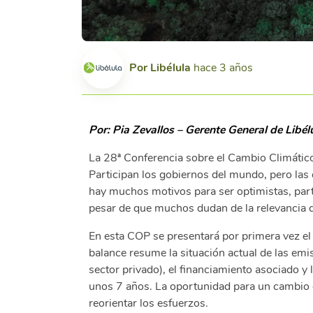
Por
Libélula
hace 3 años
Por: Pia Zevallos – Gerente General de Libél
La 28ª Conferencia sobre el Cambio Climático
Participan los gobiernos del mundo, pero la
hay muchos motivos para ser optimistas, parti
pesar de que muchos dudan de la relevancia de
En esta COP se presentará por primera vez el
balance resume la situación actual de las emi
sector privado), el financiamiento asociado 
unos 7 años. La oportunidad para un cambio e
reorientar los esfuerzos.