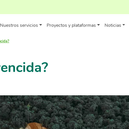
Nuestros servicios
Proyectos y plataformas
Noticias
ncida?
vencida?