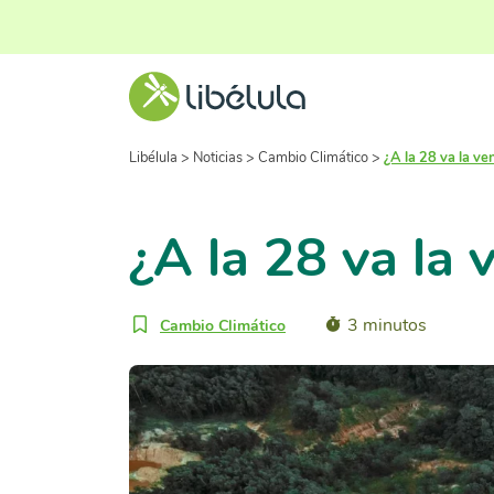
Libélula
>
Noticias
>
Cambio Climático
>
¿A la 28 va la ve
¿A la 28 va la 
3 minutos
Cambio Climático