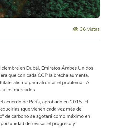
36
vistas
 diciembre en Dubái, Emiratos Árabes Unidos.
iera que con cada COP la brecha aumenta,
tilateralismo para afrontar el problema . A
as a los mercados.
el acuerdo de París, aprobado en 2015. El
reducirlas (que vienen cada vez más del
esto” de carbono se agotará como máximo en
portunidad de revisar el progreso y