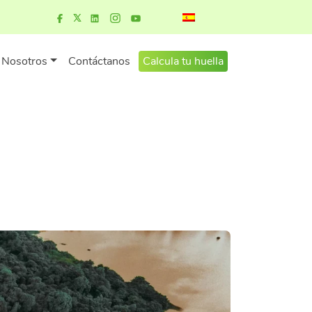
Nosotros
Contáctanos
Calcula tu huella