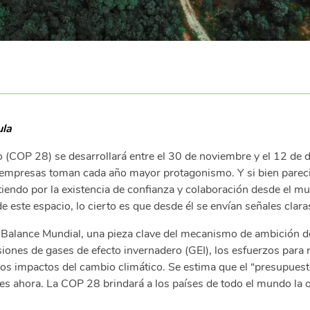
ula
 (COP 28) se desarrollará entre el 30 de noviembre y el 12 de
s empresas toman cada año mayor protagonismo. Y si bien parec
endo por la existencia de confianza y colaboración desde el mul
 este espacio, lo cierto es que desde él se envían señales clar
 Balance Mundial, una pieza clave del mecanismo de ambición d
siones de gases de efecto invernadero (GEI), los esfuerzos para 
y los impactos del cambio climático. Se estima que el “presupu
s ahora. La COP 28 brindará a los países de todo el mundo la o