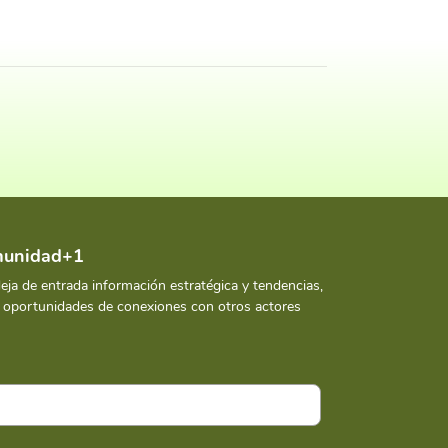
omunidad+1
deja de entrada información estratégica y tendencias,
y oportunidades de conexiones con otros actores