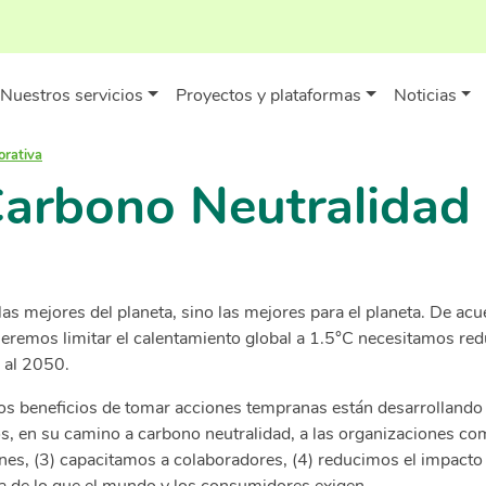
Nuestros servicios
Proyectos y plataformas
Noticias
orativa
arbono Neutralidad
las mejores del planeta, sino las mejores para el planeta. De a
 queremos limitar el calentamiento global a 1.5°C necesitamos r
d al 2050.
os beneficios de tomar acciones tempranas están desarrollando
 en su camino a carbono neutralidad, a las organizaciones co
nes, (3) capacitamos a colaboradores, (4) reducimos el impact