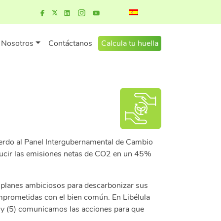
Nosotros
Contáctanos
Calcula tu huella
cuerdo al Panel Intergubernamental de Cambio
educir las emisiones netas de CO2 en un 45%
 planes ambiciosos para descarbonizar sus
mprometidas con el bien común. En Libélula
o y (5) comunicamos las acciones para que