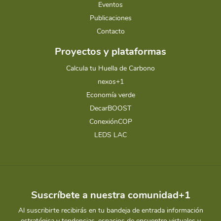
Eventos
Publicaciones
Contacto
Proyectos y plataformas
Calcula tu Huella de Carbono
nexos+1
Economía verde
DecarBOOST
ConexiónCOP
LEDS LAC
Suscríbete a nuestra comunidad+1
Al suscribirte recibirás en tu bandeja de entrada información
estratégica y tendencias, espacios de encuentro virtuales y