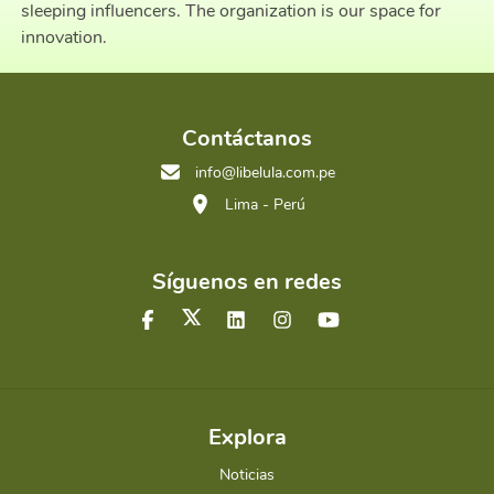
sleeping influencers. The organization is our space for
innovation.
Contáctanos
info@libelula.com.pe
Lima - Perú
Síguenos en redes
Explora
Noticias