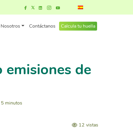
Nosotros
Contáctanos
Calcula tu huella
o emisiones de
5 minutos
12
vistas