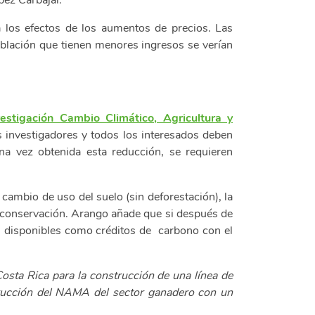
pez Carbajal.
ra los efectos de los aumentos de precios. Las
blación que tienen menores ingresos se verían
stigación Cambio Climático, Agricultura y
s investigadores y todos los interesados deben
a vez obtenida esta reducción, se requieren
cambio de uso del suelo (sin deforestación), la
 de conservación. Arango añade que si después de
os disponibles como créditos de carbono con el
osta Rica para la construcción de una línea de
strucción del NAMA del sector ganadero con un