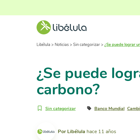
Libélula
>
Noticias
>
Sin categorizar
>
¿Se puede lograr un
¿Se puede logr
carbono?
Sin categorizar
Banco Mundial
Cambi
Por
Libélula
hace 11 años