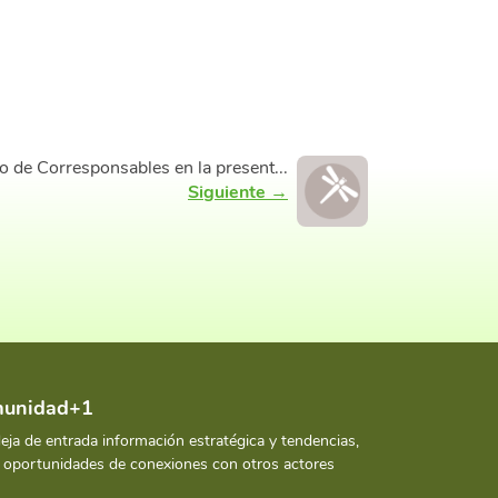
o de Corresponsables en la present...
Siguiente →
omunidad+1
deja de entrada información estratégica y tendencias,
y oportunidades de conexiones con otros actores