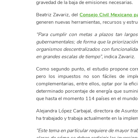
gravedad de la baja de emisiones necesarias.
Beatriz Zavariz, del
Consejo Civil Mexicano pa
generen nuevas herramientas, recursos y estruct
“Para cumplir con metas a plazos tan largos 
gubernamentales; de forma que la priorización 
organismos descentralizados con funcionalidad
en grandes escalas de tiempo”
, indica Zavariz.
Como segundo punto, el estudio propone corre
pero los impuestos no son fáciles de implem
complementarias, entre ellos, optar por la efi
determinado porcentaje de energía que suminis
que hasta el momento 114 países en el mundo y
Alejandra López Carbajal, directora de Asunto
ha trabajado y trabaja actualmente en la impl
“Este tema en particular requiere de mayor tra