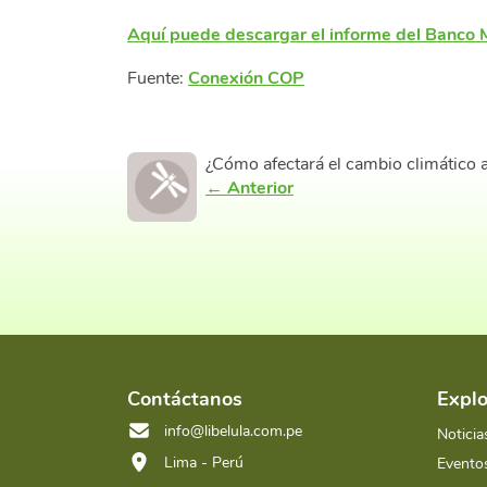
Aquí puede descargar el informe del Banco M
Fuente:
Conexión COP
¿Cómo afectará el cambio climático a
← Anterior
Contáctanos
Explo
info@libelula.com.pe
Noticia
Lima - Perú
Evento