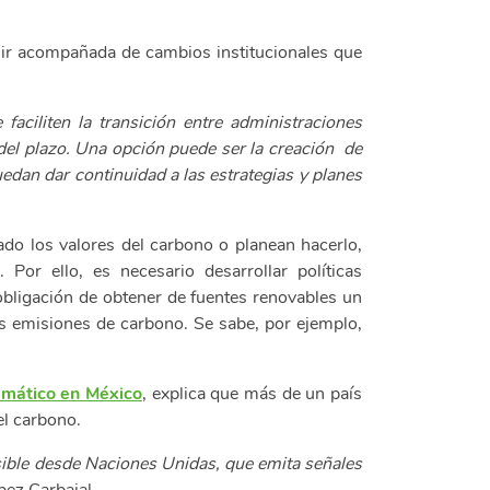
e ir acompañada de cambios institucionales que
aciliten la transición entre administraciones
 del plazo. Una opción puede ser la creación de
dan dar continuidad a las estrategias y planes
do los valores del carbono o planean hacerlo,
Por ello, es necesario desarrollar políticas
 obligación de obtener de fuentes renovables un
as emisiones de carbono. Se sabe, por ejemplo,
imático en México
, explica que más de un país
el carbono.
osible desde Naciones Unidas, que emita señales