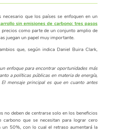
es necesario que los países se enfoquen en un
arrollo sin emisiones de carbono: tres pasos
 los precios como parte de un conjunto amplio de
esas juegan un papel muy importante.
ambios que, según indica Daniel Buira Clark,
 un enfoque para encontrar oportunidades más
nto a políticas públicas en materia de energía,
. El mensaje principal es que en cuanto antes
nes no deben de centrarse solo en los beneficios
de carbono que se necesitan para lograr cero
n un 50%, con lo cual el retraso aumentará la