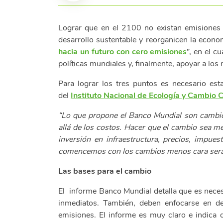
Lograr que en el 2100 no existan emisiones d
desarrollo sustentable y reorganicen la econo
hacia un futuro con cero emisiones
”, en el c
políticas mundiales y, finalmente, apoyar a lo
Para lograr los tres puntos es necesario es
del
Instituto Nacional de Ecología y Cambio C
“Lo que propone el Banco Mundial son cambio
allá de los costos. Hacer que el cambio sea me
inversión en infraestructura, precios, impue
comencemos con los cambios menos cara será 
Las bases para el cambio
El informe Banco Mundial detalla que es necesar
inmediatos. También, deben enfocarse en des
emisiones. El informe es muy claro e indica 