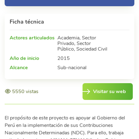
Ficha técnica
Actores articulados
Academia
,
Sector
Privado
,
Sector
Público
,
Sociedad Civil
Año de inicio
2015
Alcance
Sub-nacional
5550 vistas
Visitar su web
El propósito de este proyecto es apoyar al Gobierno del
Perú en la implementación de sus Contribuciones
Nacionalmente Determinadas (NDC). Para ello, trabaja