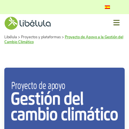
Libélula
>
Proyectos y plataformas
>
Proyecto de Apoyo a la Gestión del
Cambio Climático