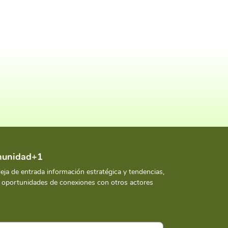
omunidad+1
deja de entrada información estratégica y tendencias,
y oportunidades de conexiones con otros actores