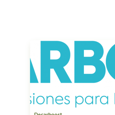
Decarboost