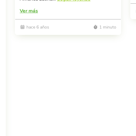
Ver más
hace 6 años
1 minuto