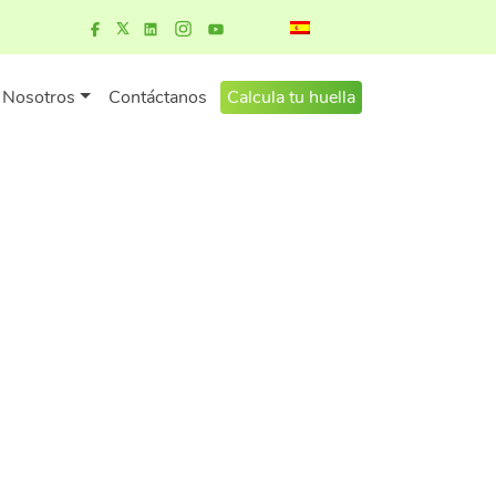
Nosotros
Contáctanos
Calcula tu huella